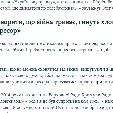
читає «Українську правду», а хтось дивиться Шарія. В
е саме, що дивляться по телебаченню», – зауважує Олег
ворити, що війна триває, гинуть хлоп
гресор​»
льства, які ніколи не стикалася прямо із війною, пості
 від війни» і треба «просто перестать стрелять», щоб 
 такі, що не можна сховатися від війни, вишукуючи в і
 тільки своїх думок, або спілкуватися тільки у колі од
ожна зупинити агресора і врятуватися, просто припини
 2014 року (захоплення Верховної Ради Криму та Ради 
овічками» – ред.) я не був супротивником Росії. У них 
– свої. Я розумів, хто такий Путін і нічого доброго від н