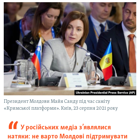
Президент Молдови Майя Санду під час саміту
«Кримської платформи». Київ, 23 серпня 2021 року
У російських медіа з’являлися
натяки: не варто Молдові підтримувати