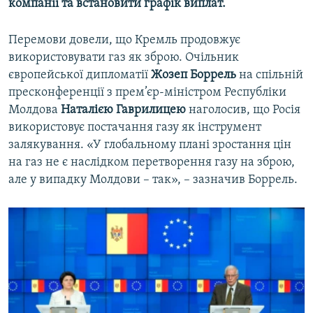
компанії та встановити графік виплат.
Перемови довели, що Кремль продовжує
використовувати газ як зброю. Очільник
європейської дипломатії
Жозеп Боррель
на спільній
пресконференції з прем’єр-міністром Республіки
Молдова
Наталією Гаврилицею
наголосив, що Росія
використовує постачання газу як інструмент
залякування. «У глобальному плані зростання цін
на газ не є наслідком перетворення газу на зброю,
але у випадку Молдови – так», – зазначив Боррель.