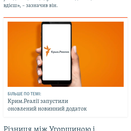
вдієш», – зазначив він.
БІЛЬШЕ ПО ТЕМІ:
Крим.Реалії запустили
оновлений новинний додаток
Різниця між Угорщиною і