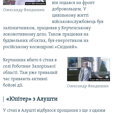
він подався на фронт
добровольцем. У
Олександр Фандюшин
цивільному житті
військовослужбовець був
залізничником, працював у Керченському
локомотивному депо. Також працював на
будівельних об'єктах, був енергетиком на
російському космодромі «Східний».
Керчанина вбито 6 січня в
селі Роботине Запорізької
області. Там уже тривалий
час тривають активні
бойові дії.
Олександр Фандюшин
«Юпітер» з Алушти
У січні в Алушті відбулося прощання з ще з одним