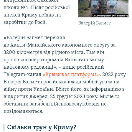
випускником Сакської
школи №4. Після російської
анексії Криму поїхав на
заробітки до Росії.
Валерій Багмет
«Валерій Багмет переїхав
до Ханти-Мансійського автономного округу за
3200 кілометрів від рідного міста. Там він
працював оператором на Ваньєганському
нафтовому родовищі», – пише російський
Telegram-канал
«Крымская платформа»
. 2022 року
Валерія Багмета російська влада мобілізувала на
війну проти України. Вбито його, за інформацією з
відкритих джерел, 25 грудня 2023 року. Місце та
обставини загибелі військовослужбовця не
повідомляються.
Скільки трун у Криму?