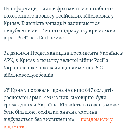
Ця інформація – лише фрагмент масштабного
похоронного процесу російських військових у
Криму. Більшість випадків залишаються
непублічними. Точного підрахунку кримських
втрат Росії на війні немає.
За даними Представництва президента України в
АРК, у Криму з початку великої війни Росії з
Україною вже поховали щонайменше 600
військовослужбовців.
«У Криму поховали щонайменше 647 солдатів
російської армії. 490 із них, ймовірно, були
громадянами України. Кількість поховань може
бути більшою, оскільки значна частина
відбувається без висвітлення», –
повідомили у
відомстві
.