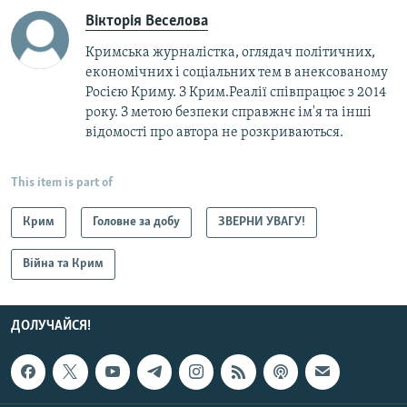
Вікторія Веселова
Кримська журналістка, оглядач політичних,
економічних і соціальних тем в анексованому
Росією Криму. З Крим.Реалії співпрацює з 2014
року. З метою безпеки справжнє ім'я та інші
відомості про автора не розкриваються.
This item is part of
Крим
Головне за добу
ЗВЕРНИ УВАГУ!
Війна та Крим
ДОЛУЧАЙСЯ!