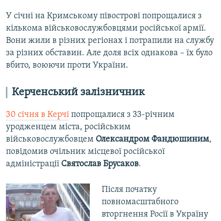
У січні на Кримському півострові попрощалися з
кількома військовослужбовцями російської армії.
Вони жили в різних регіонах і потрапили на службу
за різних обставин. Але доля всіх однакова – їх було
вбито, воюючи проти України.
Керченський залізничник
30 січня в Керчі
попрощалися з 33-річним
уродженцем міста, російським
військовослужбовцем
Олександром Фандюшиним
,
повідомив очільник місцевої російської
адміністрації
Святослав Брусаков
.
Після початку
повномасштабного
вторгнення Росії в Україну