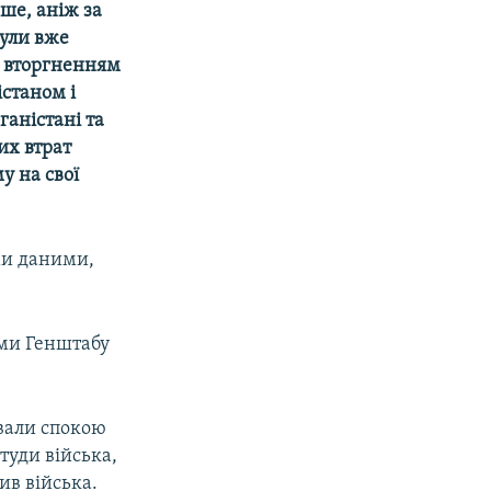
ьше, аніж за
нули вже
д вторгненням
станом і
ганістані та
их втрат
у на свої
ими даними,
ими Генштабу
авали спокою
туди війська,
ив війська.