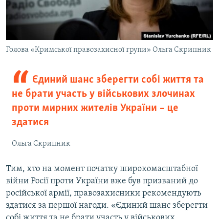
Голова «Кримської правозахисної групи» Ольга Скрипник
Єдиний шанс зберегти собі життя та
не брати участь у військових злочинах
проти мирних жителів України – це
здатися
Ольга Скрипник
Тим, хто на момент початку широкомасштабної
війни Росії проти України вже був призваний до
російської армії, правозахисники рекомендують
здатися за першої нагоди. «Єдиний шанс зберегти
собі життя та не брати участь у військових