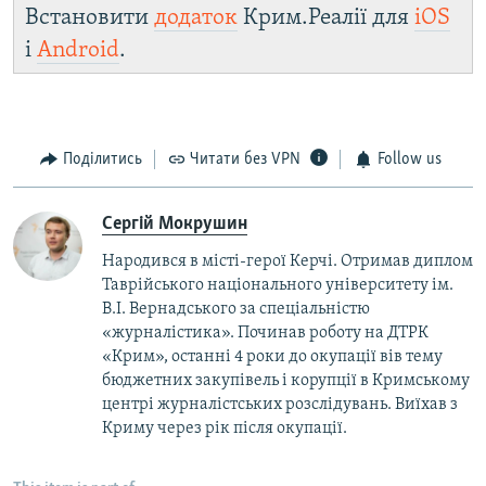
Встановити
додаток
Крим.Реалії для
iOS
і
Android
.
Поділитись
Читати без VPN
Follow us
Сергій Мокрушин
Народився в місті-герої Керчі. Отримав диплом
Таврійського національного університету ім.
В.І. Вернадського за спеціальністю
«журналістика». Починав роботу на ДТРК
«Крим», останні 4 роки до окупації вів тему
бюджетних закупівель і корупції в Кримському
центрі журналістських розслідувань. Виїхав з
Криму через рік після окупації.