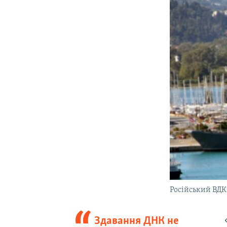
Російський ВД
Здавання ДНК не