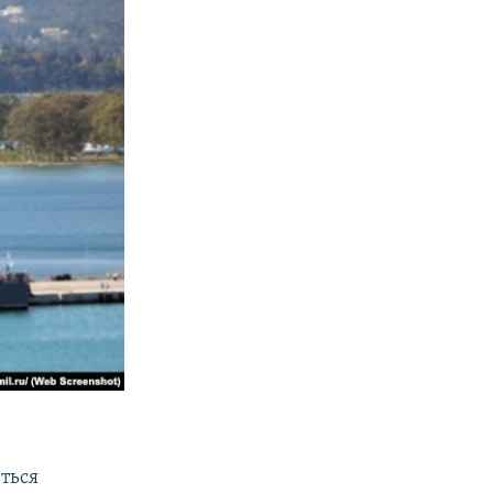
ються