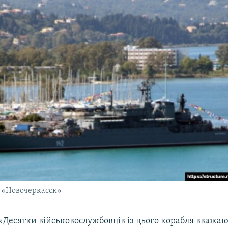
К «Новочеркасск»
«Десятки військовослужбовців із цього корабля вважа