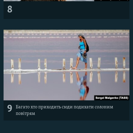
8
9
Багато хто приходить сюди подихати солоним
повітрям