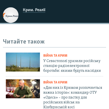
Крим. Реалії
Читайте також
ВІЙНА ТА КРИМ
У Севастополі уразили російську
станцію радіоелектронної
боротьби: якими будуть наслідки
ВІЙНА ТА КРИМ
«Для них із Кримом розпочнеться
важка історія»: командир ОТУ
«Одеса» – про пастку для
російських військ на
Кінбурнській косі