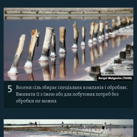
5
Восени сіль збирає спеціальна компанія і обробляє.
Вживати її з їжею або для побутових потреб без
обробки не можна