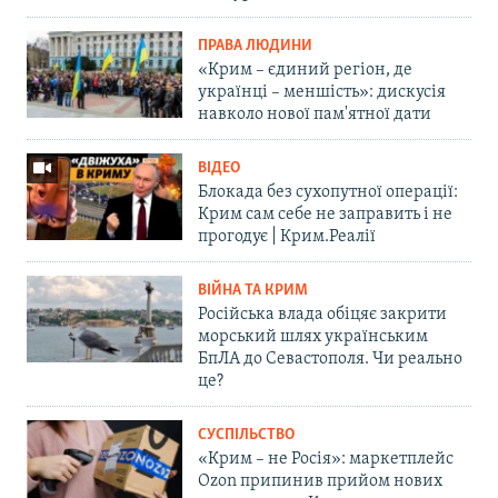
ПРАВА ЛЮДИНИ
«Крим – єдиний регіон, де
українці – меншість»: дискусія
навколо нової пам'ятної дати
ВІДЕО
Блокада без сухопутної операції:
Крим сам себе не заправить і не
прогодує | Крим.Реалії
ВІЙНА ТА КРИМ
Російська влада обіцяє закрити
морський шлях українським
БпЛА до Севастополя. Чи реально
це?
СУСПІЛЬСТВО
«Крим – не Росія»: маркетплейс
Ozon припинив прийом нових