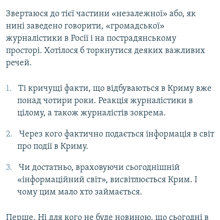
Звертаюся до тієї частини «незалежної» або, як
нині заведено говорити, «громадської»
журналістики в Росії і на пострадянському
просторі. Хотілося б торкнутися деяких важливих
речей.
Ті кричущі факти, що відбуваються в Криму вже
понад чотири роки. Реакція журналістики в
цілому, а також журналістів зокрема.
Через кого фактично подається інформація в світ
про події в Криму.
Чи достатньо, враховуючи сьогоднішній
«інформаційний світ», висвітлюється Крим. І
чому цим мало хто займається.
Перше. Ні для кого не буде новиною, що сьогодні в