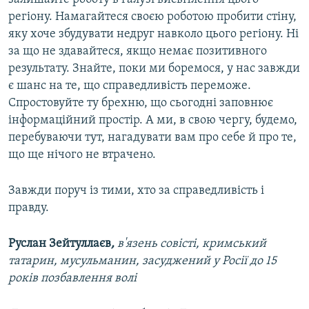
регіону. Намагайтеся своєю роботою пробити стіну,
яку хоче збудувати недруг навколо цього регіону. Ні
за що не здавайтеся, якщо немає позитивного
результату. Знайте, поки ми боремося, у нас завжди
є шанс на те, що справедливість переможе.
Спростовуйте ту брехню, що сьогодні заповнює
інформаційний простір. А ми, в свою чергу, будемо,
перебуваючи тут, нагадувати вам про себе й про те,
що ще нічого не втрачено.
Завжди поруч із тими, хто за справедливість і
правду.
Руслан Зейтуллаєв
,
в'язень совісті, кримський
татарин, мусульманин, засуджений у Росії до 15
років позбавлення волі