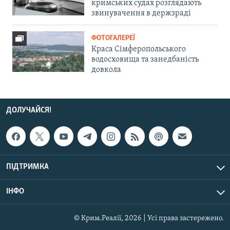
кримських судах розглядають
звинувачення в держзраді
ФОТОГАЛЕРЕЇ
Краса Сімферопольського
водосховища та занедбаність
довкола
ДОЛУЧАЙСЯ!
ПІДТРИМКА
ІНФО
© Крим.Реалії, 2026 | Усі права застережено.