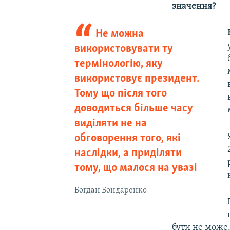
значення?
Не можна
використовувати ту
термінологію, яку
використовує президент.
Тому що після того
доводиться більше часу
виділяти не на
обговорення того, які
наслідки, а приділяти
тому, що малося на увазі
Богдан Бондаренко
бути не може