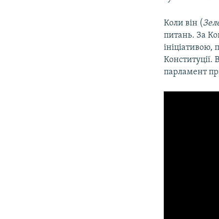
Коли він (
Зел
питань. За К
ініціативою, 
Конституції. 
парламент пр