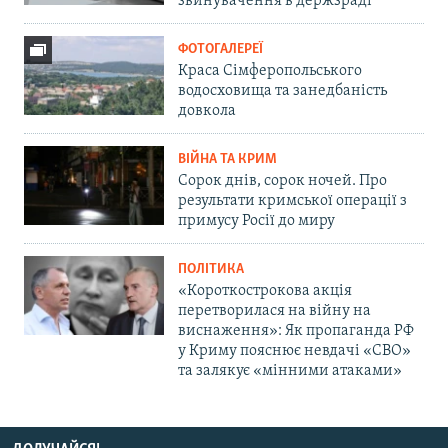
звинувачення в держзраді
ФОТОГАЛЕРЕЇ
Краса Сімферопольського
водосховища та занедбаність
довкола
ВІЙНА ТА КРИМ
Сорок днів, сорок ночей. Про
результати кримської операції з
примусу Росії до миру
ПОЛІТИКА
«Короткострокова акція
перетворилася на війну на
виснаження»: Як пропаганда РФ
у Криму пояснює невдачі «СВО»
та залякує «мінними атаками»