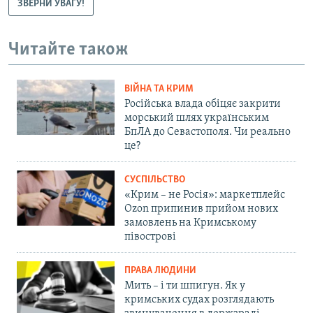
ЗВЕРНИ УВАГУ!
Читайте також
ВІЙНА ТА КРИМ
Російська влада обіцяє закрити
морський шлях українським
БпЛА до Севастополя. Чи реально
це?
СУСПІЛЬСТВО
«Крим – не Росія»: маркетплейс
Ozon припинив прийом нових
замовлень на Кримському
півострові
ПРАВА ЛЮДИНИ
Мить – і ти шпигун. Як у
кримських судах розглядають