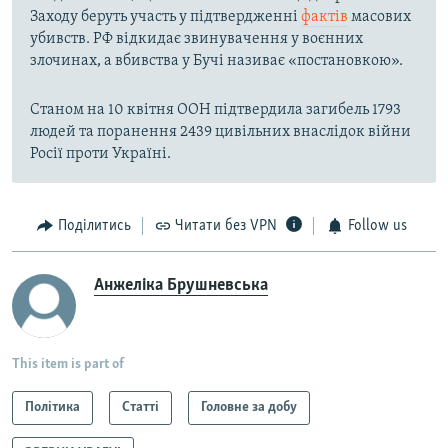
Заходу беруть участь у підтвердженні
фактів
масових
убивств. РФ відкидає звинувачення у воєнних
злочинах, а вбивства у Бучі називає «постановкою».
Станом на 10 квітня ООН підтвердила загибель 1793
людей та поранення 2439 цивільних внаслідок війни
Росії проти Україні.
Поділитись
Читати без VPN
Follow us
Анжеліка Брушневська
This item is part of
Політика
Статті
Головне за добу