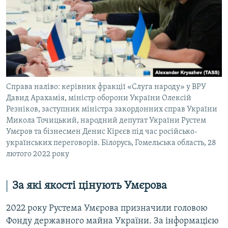
Справа наліво: керівник фракції «Слуга народу» у ВРУ
Давид Арахамія, міністр оборони України Олексій
Резніков, заступник міністра закордонних справ України
Микола Точицький, народний депутат України Рустем
Умєров та бізнесмен Денис Кірєєв під час російсько-
українських переговорів. Білорусь, Гомельська область, 28
лютого 2022 року
За які якості цінують Умєрова
2022 року Рустема Умєрова призначили головою
Фонду державного майна України. За інформацією