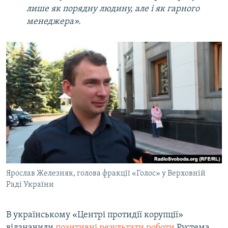
лише як порядну людину, але і як гарного
менеджера».
Ярослав Железняк, голова фракції «Голос» у Верховній
Раді України
В українському «Центрі протидії корупції»
відзначили
позитивні результати роботи
Рустема