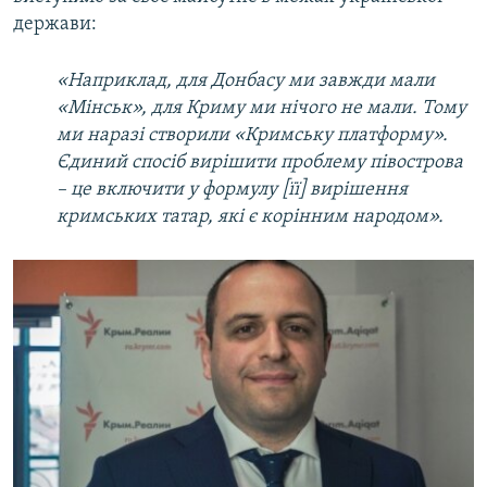
держави:
«Наприклад, для Донбасу ми завжди мали
«Мінськ», для Криму ми нічого не мали. Тому
ми наразі створили «Кримську платформу».
Єдиний спосіб вирішити проблему півострова
– це включити у формулу [її] вирішення
кримських татар, які є корінним народом».