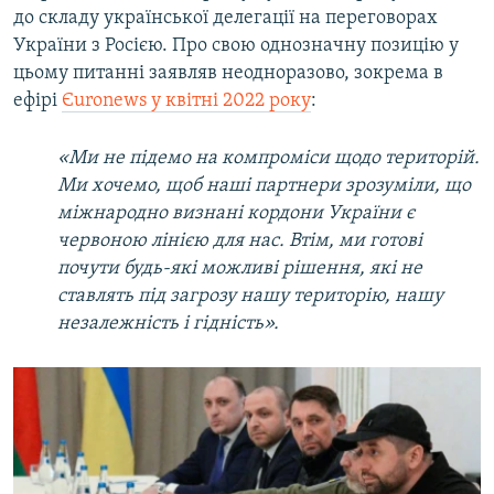
до складу української делегації на переговорах
України з Росією. Про свою однозначну позицію у
цьому питанні заявляв неодноразово, зокрема в
ефірі
Єuronews у квітні 2022 року
:
«Ми не підемо на компроміси щодо територій.
Ми хочемо, щоб наші партнери зрозуміли, що
міжнародно визнані кордони України є
червоною лінією для нас. Втім, ми готові
почути будь-які можливі рішення, які не
ставлять під загрозу нашу територію, нашу
незалежність і гідність».