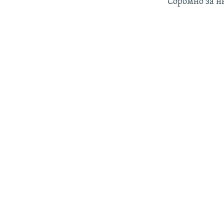
Соромно за нь