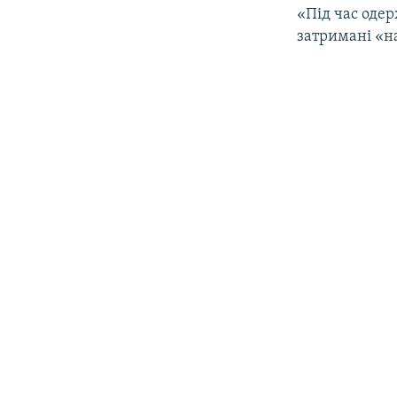
«Під час одер
затримані «на