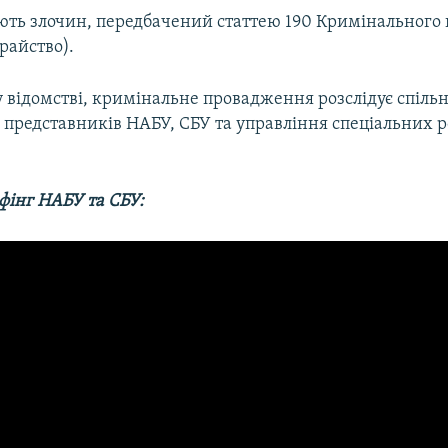
ють злочин, передбачений статтею 190 Кримінального 
райство).
 відомстві, кримінальне провадження розслідує спільн
і представників НАБУ, СБУ та управління спеціальних 
фінг НАБУ та СБУ: