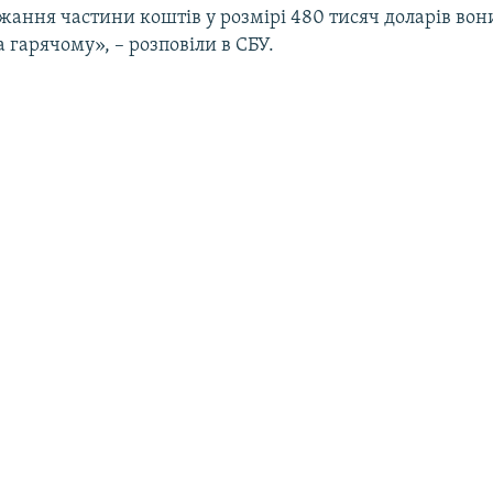
жання частини коштів у розмірі 480 тисяч доларів вон
 гарячому», – розповіли в СБУ.