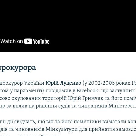
прокурора
прокурор України
Юрій Луценко
(у 2002-2005 роках Г
ом у парламенті) повідомив у Facebook, що заступник 
сово окупованих територій Юрій Гримчак та його пом
р за вплив на рішення судів та чиновників Міністерст
дчі дії свідчать, що він та його помічники вимагали ко
удів та чиновників Мінкультури для прийняття замовл