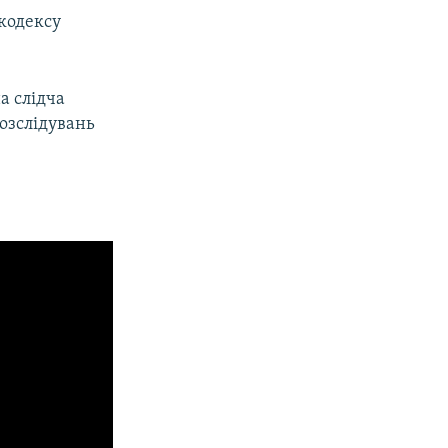
кодексу
а слідча
розслідувань