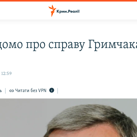
домо про справу Гримчак
 12:59
ь
Читати без VPN