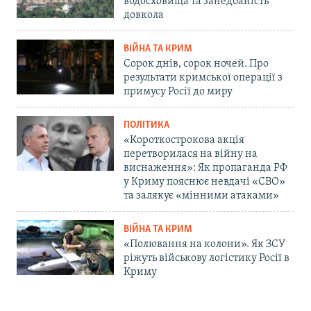
водосховища та занедбаність
довкола
ВІЙНА ТА КРИМ
Сорок днів, сорок ночей. Про
результати кримської операції з
примусу Росії до миру
ПОЛІТИКА
«Короткострокова акція
перетворилася на війну на
виснаження»: Як пропаганда РФ
у Криму пояснює невдачі «СВО»
та залякує «мінними атаками»
ВІЙНА ТА КРИМ
«Полювання на колони». Як ЗСУ
ріжуть військову логістику Росії в
Криму