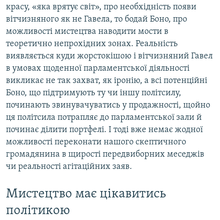
красу, «яка врятує світ», про необхідність появи
вітчизняного як не Гавела, то бодай Боно, про
можливості мистецтва наводити мости в
теоретично непрохідних зонах. Реальність
виявляється куди жорстокішою і вітчизняний Гавел
в умовах щоденної парламентської діяльності
викликає не так захват, як іронію, а всі потенційні
Боно, що підтримують ту чи іншу політсилу,
починають звинувачуватись у продажності, щойно
ця політсила потрапляє до парламентської зали й
починає ділити портфелі. І тоді вже немає жодної
можливості переконати нашого скептичного
громадянина в щирості передвиборних меседжів
чи реальності агітаційних заяв.
Мистецтво має цікавитись
політикою