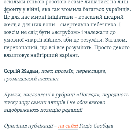
оскільки їхньою роботою є саме лишатися на лінії
фронту у війні, яка так втомила багатьох українців.
Це для нас мирні ініціативи – красивий щедрий
жест, а для них вони – смертельна небезпека. І
зовсім не слід бути «яструбом» і належати до
умовної «партії війни», аби це розуміти. Загалом,
переконаний, що всі все розуміють. Просто декого
влаштовує найгірший варіант.
Сергій Жадан,
поет, прозаїк, перекладач,
громадський активіст
Думки, висловлені в рубриці «Погляд», передають
точку зору самих авторів і не обов'язково
відображають позицію редакції
Оригінал публікації –
на сайті
Радіо Свобода