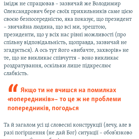
імідж не спрацював – зазвичай же Володимир
Олександрович бере своїх прихильників саме цією
своєю безпосередністю, яка показує, що президент
– звичайна людина, що всі ми, зрештою,
президенти, що у всіх нас рівні можливості (про
спільну відповідальність, щоправда, зазвичай не
згадується). А ось тут його «вибачте, захворів» не
те, що не викликає співчуття – воно викликає
роздратування, оскільки лише підкреслює
слабкість.
Якщо ти не вчишся на помилках
«попередників» – то це ж не проблеми
попередників, погодься
Та й загалом усі ці словесні конструкції (лечу, але в
разі погіршення (не дай Бог) ситуації – обов’язково