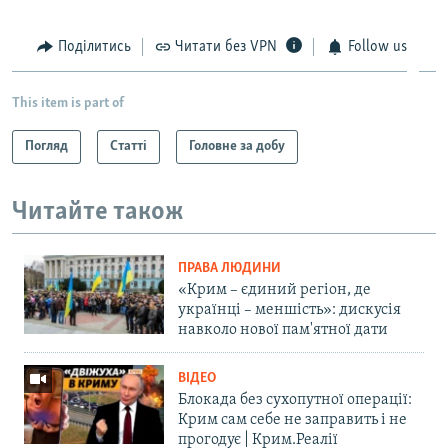
Поділитись
Читати без VPN
Follow us
This item is part of
Погляд
Статті
Головне за добу
Читайте також
ПРАВА ЛЮДИНИ
«Крим – єдиний регіон, де
українці – меншість»: дискусія
навколо нової пам'ятної дати
ВІДЕО
Блокада без сухопутної операції:
Крим сам себе не заправить і не
прогодує | Крим.Реалії