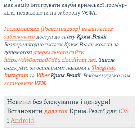
має намір інтегрувати клуби кримської прем'єр-
ліги, незважаючи на заборону УЄФА.
Роскомнагляд (Роскомнадзор) намагається
заблокувати
доступ до сайту
Крим.Реалії
.
Безперешкодно читати Крим.Реалії можна за
допомогою
дзеркального сайту
:
https://dfs0qrmo00d6u.cloudfront.net
. Також
слідкуйте за основними подіями в
Telegram
,
Instagram
та
Viber
Крим.Реалії
. Рекомендуємо вам
встановити
VPN
.
Новини без блокування і цензури!
Встановити
додаток
Крим.Реалії для
iOS
і
Android
.