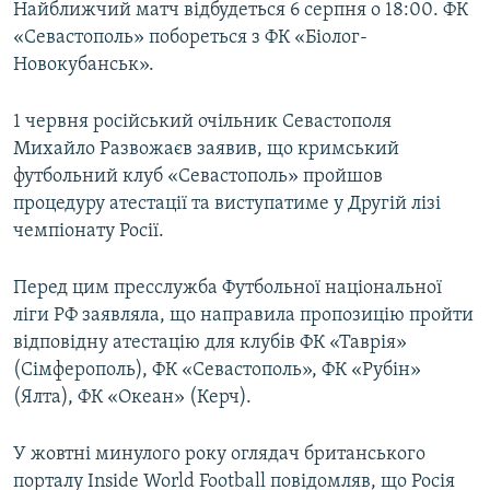
Найближчий матч відбудеться 6 серпня о 18:00. ФК
«Севастополь» побореться з ФК «Біолог-
Новокубанськ».
1 червня російський очільник Севастополя
Михайло Развожаєв заявив, що кримський
футбольний клуб «Севастополь» пройшов
процедуру атестації та виступатиме у Другій лізі
чемпіонату Росії.
Перед цим пресслужба Футбольної національної
ліги РФ заявляла, що направила пропозицію пройти
відповідну атестацію для клубів ФК «Таврія»
(Сімферополь), ФК «Севастополь», ФК «Рубін»
(Ялта), ФК «Океан» (Керч).
У жовтні минулого року оглядач британського
порталу Inside World Football повідомляв, що Росія