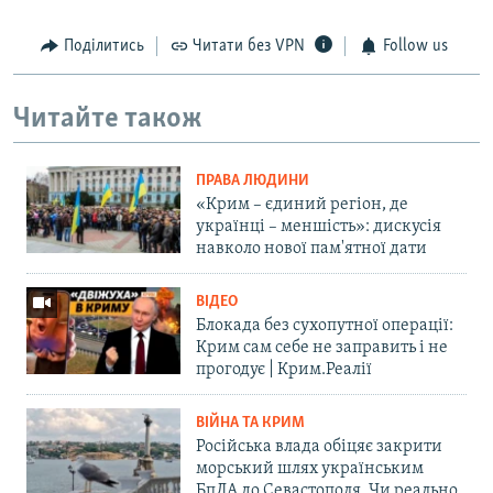
Поділитись
Читати без VPN
Follow us
Читайте також
ПРАВА ЛЮДИНИ
«Крим – єдиний регіон, де
українці – меншість»: дискусія
навколо нової пам'ятної дати
ВІДЕО
Блокада без сухопутної операції:
Крим сам себе не заправить і не
прогодує | Крим.Реалії
ВІЙНА ТА КРИМ
Російська влада обіцяє закрити
морський шлях українським
БпЛА до Севастополя. Чи реально