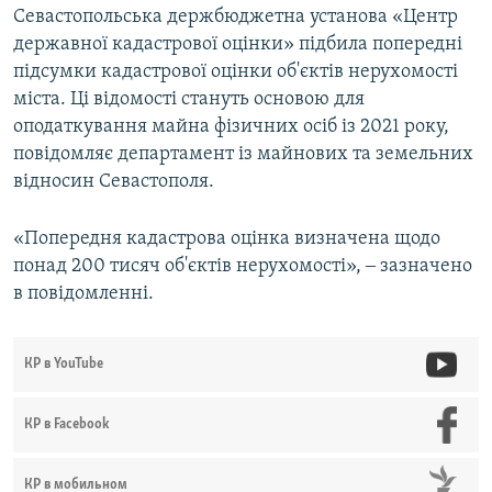
Севастопольська держбюджетна установа «Центр
державної кадастрової оцінки» підбила попередні
підсумки кадастрової оцінки об'єктів нерухомості
міста. Ці відомості стануть основою для
оподаткування майна фізичних осіб із 2021 року,
повідомляє департамент із майнових та земельних
відносин Севастополя.
«Попередня кадастрова оцінка визначена щодо
понад 200 тисяч об'єктів нерухомості», ‒ зазначено
в повідомленні.
КР в YouTube
КР в Facebook
КР в мобильном