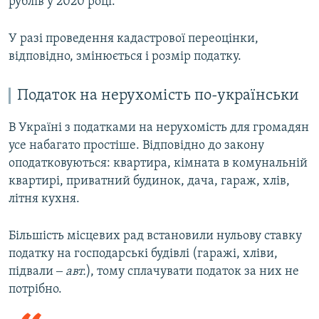
рублів у 2020 році.
У разі проведення кадастрової переоцінки,
відповідно, змінюється і розмір податку.
Податок на нерухомість по-українськи
В Україні з податками на нерухомість для громадян
усе набагато простіше. Відповідно до закону
оподатковуються: квартира, кімната в комунальній
квартирі, приватний будинок, дача, гараж, хлів,
літня кухня.
Більшість місцевих рад встановили нульову ставку
податку на господарські будівлі (гаражі, хліви,
підвали ‒
авт.
), тому сплачувати податок за них не
потрібно.