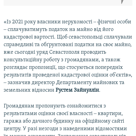
«Із 2021 року власники нерухомості ‒ фізичні особи
‒ сплачуватимуть податок на майно від його
кадастрової вартості. Щоб севастопольці сплачували
справедливі та обґрунтовані податки на своє майно,
вже сьогодні уряд Севастополя проводить
консультаційну роботу з громадянами, а також
розглядає пропозиції, що стосуються попередніх
результатів проведеної кадастрової оцінки об'єктів»,
‒ зазначив директор Департаменту майнових та
земельних відносин
Рустем
Зайнуллін
.
Громадянам пропонують ознайомитися з
результатами оцінки своєї власності ‒ квартири,
гаража або дачного будинку на офіційному сайті
центру. У разі незгоди з наведеними відомостями