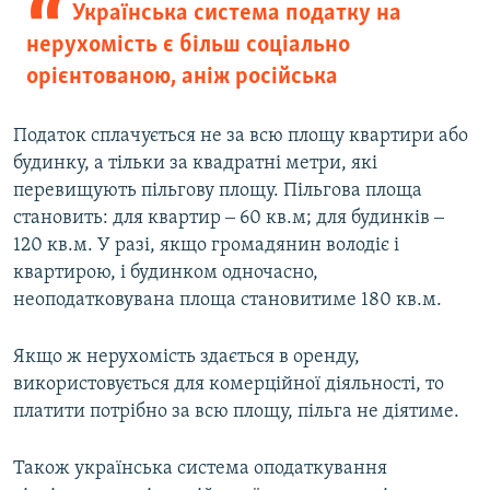
Українська система податку на
нерухомість є більш соціально
орієнтованою, аніж російська
Податок сплачується не за всю площу квартири або
будинку, а тільки за квадратні метри, які
перевищують пільгову площу. Пільгова площа
становить: для квартир ‒ 60 кв.м; для будинків ‒
120 кв.м. У разі, якщо громадянин володіє і
квартирою, і будинком одночасно,
неоподатковувана площа становитиме 180 кв.м.
Якщо ж нерухомість здається в оренду,
використовується для комерційної діяльності, то
платити потрібно за всю площу, пільга не діятиме.
Також українська система оподаткування