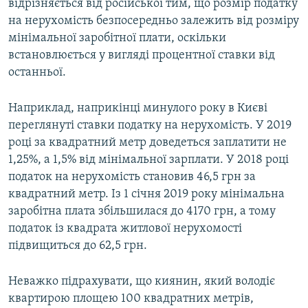
відрізняється від російської тим, що розмір податку
на нерухомість безпосередньо залежить від розміру
мінімальної заробітної плати, оскільки
встановлюється у вигляді процентної ставки від
останньої.
Наприклад, наприкінці минулого року в Києві
переглянуті ставки податку на нерухомість. У 2019
році за квадратний метр доведеться заплатити не
1,25%, а 1,5% від мінімальної зарплати. У 2018 році
податок на нерухомість становив 46,5 грн за
квадратний метр. Із 1 січня 2019 року мінімальна
заробітна плата збільшилася до 4170 грн, а тому
податок із квадрата житлової нерухомості
підвищиться до 62,5 грн.
Неважко підрахувати, що киянин, який володіє
квартирою площею 100 квадратних метрів,