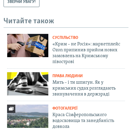
ЗВЕРНИ УВАГУ!
Читайте також
СУСПІЛЬСТВО
«Крим – не Росія»: маркетплейс
Ozon припинив прийом нових
замовлень на Кримському
півострові
ПРАВА ЛЮДИНИ
Мить – і ти шпигун. Як у
кримських судах розглядають
звинувачення в держзраді
ФОТОГАЛЕРЕЇ
Краса Сімферопольського
водосховища та занедбаність
довкола