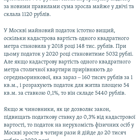
за новими правилами сума зросла майже у двічі та
склала 1120 рублів.
У Москві майновий податок істотно вищий,
оскільки кадастрова вартість одного квадратного
метра становила у 2018 році 148 тис. рублів. При
цьому податок у 2020 році становитиме 5032 рублі.
Але якщо кадастрову вартість одного квадратного
метра столичної квартири прирівняють до
середньоринкової, яка зараз ‒ 160 тисяч рублів за 1
кв.м., і розрахують податок для житла площею 54
кв.м. за ставкою 0,1%, то він складе 5440 рублів.
Якщо ж чиновники, як це дозволяє закон,
підвищать податкову ставку до 0,3% від кадастрової
вартості, то податок на нерухомість фізичних осіб у
Москві зросте в чотири рази й дійде до 20 тисяч