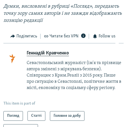
Думки, висловлені в рубриці «Погляд», передають
точку зору самих авторів і не завжди відображають
позицію редакції
Поділитись
Читати без VPN
Follow us
Геннадій Кравченко
Севастопольський журналіст (ім'я та прізвище
автора змінені з міркувань безпеки).
Співпрацює з Крим.Реалії з 2015 року. Пише
про ситуацію в Севастополі, політичне життя в
місті, економіку та соціальну сферу регіону.
This item is part of
Погляд
Статті
Головне за добу