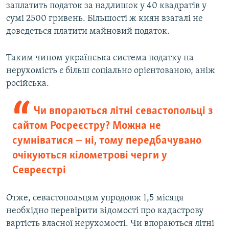
заплатить податок за надлишок у 40 квадратів у
сумі 2500 гривень. Більшості ж киян взагалі не
доведеться платити майновий податок.
Таким чином українська система податку на
нерухомість є більш соціально орієнтованою, аніж
російська.
Чи впораються літні севастопольці з
сайтом Росреєстру? Можна не
сумніватися ‒ ні, тому передбачувано
очікуються кілометрові черги у
Севреєстрі
Отже, севастопольцям упродовж 1,5 місяця
необхідно перевірити відомості про кадастрову
вартість власної нерухомості. Чи впораються літні