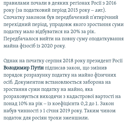
правилами почали в деяких регіонах Росії з 2016
року (за податковий період 2015 року ‒
авт.
).
Спочатку законом був передбачений п'ятирічний
перехідний період, упродовж якого зростання суми
податку мало відбуватися на 20% за рік.
Передбачалося вийти на повну суму оподаткування
майна фізосіб із 2020 року.
Однак на початку серпня 2018 року президент Росії
Володимир
Путін
підписав закон, що змінив
порядок розрахунку податку на майно фізичних
осіб. Документом встановлюється заборона на
зростання суми податку на майно, яка
розраховується виходячи з кадастрової вартості на
понад 10% на рік ‒ із коефіцієнта 0,2 до 1. Закон
набув чинності з 1 січня 2019 року. Таким чином
податок для росіян трохи зменшили.