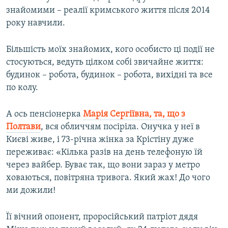
знайомими – реалії кримського життя після 2014
року навчили.
Більшість моїх знайомих, кого особисто ці події не
стосуються, ведуть цілком собі звичайне життя:
будинок – робота, будинок – робота, вихідні та все
по колу.
А ось пенсіонерка
Марія Сергіївна, та, що з
Полтави
, вся обличчям посіріла. Онучка у неї в
Києві живе, і 73-річна жінка за Крістіну дуже
переживає: «Кілька разів на день телефоную їй
через вайбер. Буває так, що вони зараз у метро
ховаються, повітряна тривога. Який жах! До чого
ми дожили!
Її вічний опонент, проросійський патріот дядя