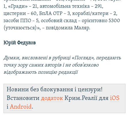
1, «Гради» – 21, автомобільна техніка – 291,
цистерни – 60, БпЛА ОТР – 3, кораблі/катери – 2,
засоби ППО – 5, особовий склад – орієнтовно 5300
(уточнюється)», – повідомила Маляр.
Юрій Федулов
Думки, висловлені в рубриці «Погляд», передають
точку зору самих авторів і не обов’язково
відображають позицію редакції
Новини без блокування і цензури!
Встановити
додаток
Крим.Реалії для
iOS
і
Android
.