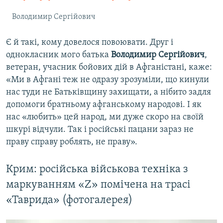
Володимир Сергійович
Є й такі, кому довелося повоювати. Друг і
однокласник мого батька
Володимир Сергійович
,
ветеран, учасник бойових дій в Афганістані, каже:
«Ми в Афгані теж не одразу зрозуміли, що кинули
нас туди не Батьківщину захищати, а нібито задля
допомоги братньому афганському народові. І як
нас «любить» цей народ, ми дуже скоро на своїй
шкурі відчули. Так і російські пацани зараз не
праву справу роблять, не праву».
Крим: російська військова техніка з
маркуванням «Z» помічена на трасі
«Таврида» (фотогалерея)