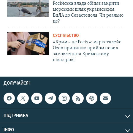
Російська влада обіцяє закрити
морський шлях українським
БпЛА до Севастополя. Чи реально
це?
СУСПІЛЬСТВО
«Крим – не Росія»: маркетплейс
Ozon припинив прийом нових
замовлень на Кримському
півострові
ДОЛУЧАЙСЯ!
ПІДТРИМКА
ІНФО