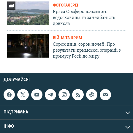
ФОТОГАЛЕРЕЇ
Краса Сімферопольського
водосховища та занедбаність
довкола
ВІЙНА ТА КРИМ
Сорок днів, сорок ночей. Про
результати кримської операції з
примусу Росії до миру
ДОЛУЧАЙСЯ!
ПІДТРИМКА
ІНФО