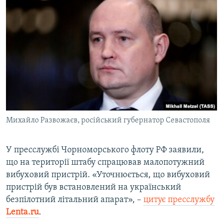
Михайло Развожаєв, російський губернатор Севастополя
У пресслужбі Чорноморського флоту РФ заявили,
що на території штабу спрацював малопотужний
вибуховий пристрій. «Уточнюється, що вибуховий
пристрій був встановлений на український
безпілотний літальний апарат», –
цитує пресслужбу
Lenta.ru
.