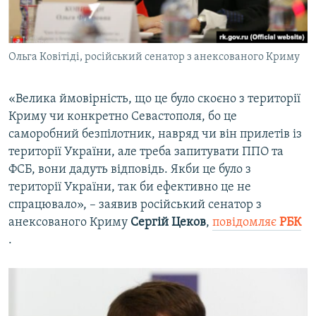
Ольга Ковітіді, російський сенатор з анексованого Криму
«Велика ймовірність, що це було скоєно з території
Криму чи конкретно Севастополя, бо це
саморобний безпілотник, навряд чи він прилетів із
території України, але треба запитувати ППО та
ФСБ, вони дадуть відповідь. Якби це було з
території України, так би ефективно це не
спрацювало», – заявив російський сенатор з
анексованого Криму
Сергій Цеков
,
повідомляє
РБК
.