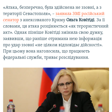
«Атака, безперечно, була здійснена не ззовні, а з
території Севастополя», –
заявила ЗМІ російський
сенатор
з анексованого Криму
Ольга Ковітіді
. За її
словами, ця атака розцінюється «як терористичний
акт». Однак пізніше Ковітіді змінила свою думку,
заявивши, що раніше отримана нею інформація
про удар ззовні «не цілком відповідає дійсності».
При цьому вона наголосила, що працюють
федеральні служби, триває розслідування.