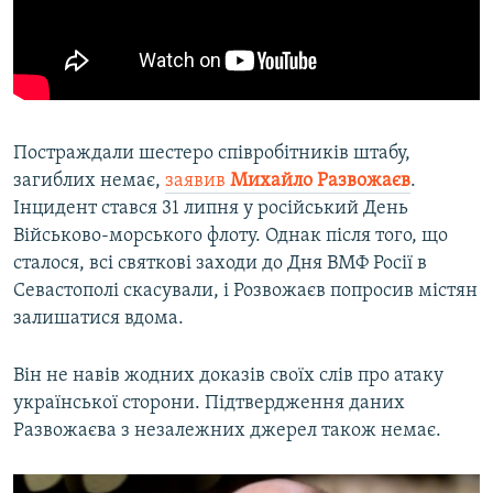
Постраждали шестеро співробітників штабу,
загиблих немає,
заявив
Михайло Развожаєв
.
Інцидент стався 31 липня у російський День
Військово-морського флоту. Однак після того, що
сталося, всі святкові заходи до Дня ВМФ Росії в
Севастополі скасували, і Розвожаєв попросив містян
залишатися вдома.
Він не навів жодних доказів своїх слів про атаку
української сторони. Підтвердження даних
Развожаєва з незалежних джерел також немає.