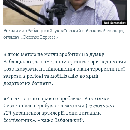
Володимир Заблоцький, український військовий експерт,
оглядач «Defense Express»
З якою метою це могли зробити? На думку
Заблоцького, таким чином організатори події могли
розраховувати на підвищення рівня терористичної
загрози в регіоні та мобілізацію до армії
додаткових багнетів.
«У них із цією справою проблема. А оскільки
Севастополь перебуває за межами (
досяжності –
КР
) української артилерії, вони вигадали
безпілотник», – каже Заблоцький.