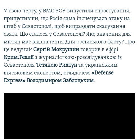
У свою чергу, у ВМС ЗСУ випустили спростування,
припустивши, що Росія сама інсценувала атаку на
штаб у Севастополі, щоб виправдати скасування
свята. Що сталося у Севастополі? Яке значення для
містян має відзначення Дня російського флоту? Про
це ведучий
Сергій Мокрушин
говорив в ефірі
Крим.Реалії
з журналісткою-розслідувачкою із
Севастополя
Тетяною Рихтун
та українським
військовим експертом, оглядачем
«Defense
Express»
Володимиром Заблоцьким
.