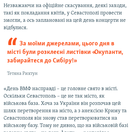
Незважаючи на офіційне скасування, деякі заходи,
такі як покладання квітів, у Севастополі провести
змогли, а ось заплановані на цей день концерти не
відбулися.
За моїми джерелами, цього дня в
місті були розклеєні листівки «Окупанти,
забирайтеся до Сибіру!»
Тетяна Рихтун
«День ВМФ насправді – це головне свято в місті.
Оскільки Севастополь – це не так місто, як
військова база. Хоча за України він розпочав цей
шлях перетворення на місто, а з анексією Криму та
Севастополя він знову став перетворюватися на
військову базу. Тому не дивно, що на військовій базі