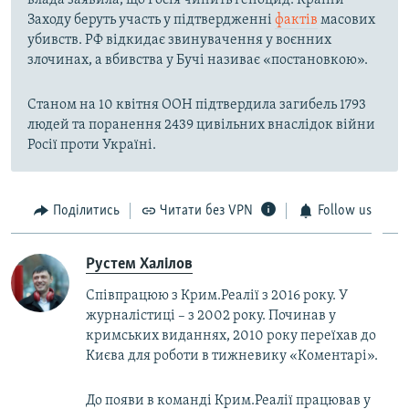
Заходу беруть участь у підтвердженні
фактів
масових
убивств. РФ відкидає звинувачення у воєнних
злочинах, а вбивства у Бучі називає «постановкою».
Станом на 10 квітня ООН підтвердила загибель 1793
людей та поранення 2439 цивільних внаслідок війни
Росії проти Україні.
Поділитись
Читати без VPN
Follow us
Рустем Халілов
Співпрацюю з Крим.Реалії з 2016 року. У
журналістиці – з 2002 року. Починав у
кримських виданнях, 2010 року переїхав до
Києва для роботи в тижневику «Коментарі».
До появи в команді Крим.Реалії працював у