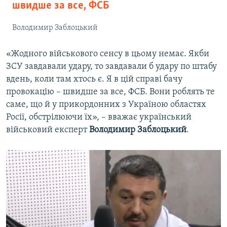
швидше за все, ФСБ
Володимир Заблоцький
«Жодного військового сенсу в цьому немає. Якби
ЗСУ завдавали удару, то завдавали б удару по штабу
вдень, коли там хтось є. Я в цій справі бачу
провокацію – швидше за все, ФСБ. Вони роблять те
саме, що й у прикордонних з Україною областях
Росії, обстрілюючи їх», – вважає український
військовий експерт
Володимир Заблоцький
.