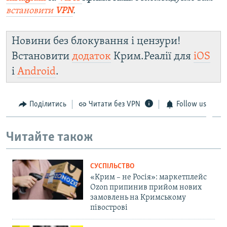
встановити
VPN
.
Новини без блокування і цензури!
Встановити
додаток
Крим.Реалії для
iOS
і
Android
.
Поділитись
Читати без VPN
Follow us
Читайте також
СУСПІЛЬСТВО
«Крим – не Росія»: маркетплейс
Ozon припинив прийом нових
замовлень на Кримському
півострові