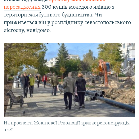
пересадження
300 кущів молодого ялівцю з
території майбутнього будівництва. Чи
приживеться він у розпліднику севастопольського
лісгоспу, невідомо.
На проспекті Жовтневої Революції триває реконструкція
алеї