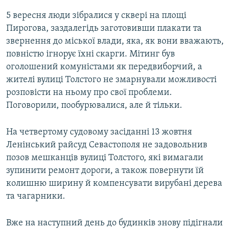
5 вересня люди зібралися у сквері на площі
Пирогова, заздалегідь заготовивши плакати та
звернення до міської влади, яка, як вони вважають,
повністю ігнорує їхні скарги. Мітинг був
оголошений комуністами як передвиборчий, а
жителі вулиці Толстого не змарнували можливості
розповісти на ньому про свої проблеми.
Поговорили, пообурювалися, але й тільки.
На четвертому судовому засіданні 13 жовтня
Ленінський райсуд Севастополя не задовольнив
позов мешканців вулиці Толстого, які вимагали
зупинити ремонт дороги, а також повернути їй
колишню ширину й компенсувати вирубані дерева
та чагарники.
Вже на наступний день до будинків знову підігнали