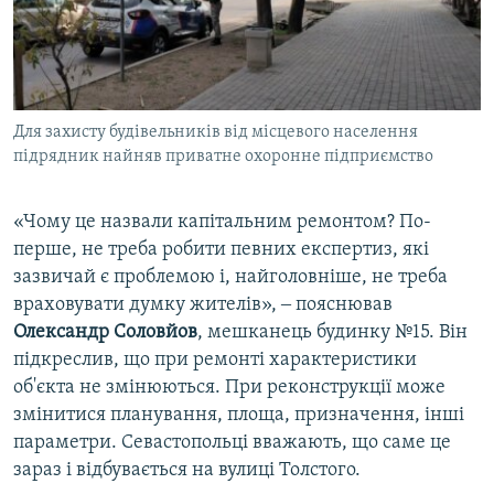
Для захисту будівельників від місцевого населення
підрядник найняв приватне охоронне підприємство
«Чому це назвали капітальним ремонтом? По-
перше, не треба робити певних експертиз, які
зазвичай є проблемою і, найголовніше, не треба
враховувати думку жителів», ‒ пояснював
Олександр Соловйов
, мешканець будинку №15. Він
підкреслив, що при ремонті характеристики
об'єкта не змінюються. При реконструкції може
змінитися планування, площа, призначення, інші
параметри. Севастопольці вважають, що саме це
зараз і відбувається на вулиці Толстого.