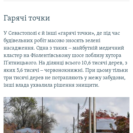
Гарячі точки
У Севастополі є й інші «гарячі точки», де під час
будівельних робіт масово зносять зелені
насадження. Одна з таких ‒ майбутній медичний
кластер на Фіолентівському шосе поблизу хутора
П'ятницького. На ділянці всього 10,6 тисячі дерев, з
яких 5,6 тисячі ‒ червонокнижні. При цьому тільки
три тисячі дерев не потрапляють у межу забудови,
інші влада ухвалила рішення знищити.