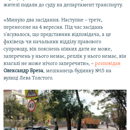
жителі подали до суду на департамент транспорту.
«Минуло два засідання. Наступне ‒ третє,
перенесене на 4 вересня. Під час засідань
з'ясувалося, що представник відповідача, а це
фахівець чи начальник відділу правового
супроводу, він пояснень ніяких дати не може,
заперечень у нього немає, реплік у нього немає, він
взагалі не може нічого заперечити», ‒
розповідав
Олександр Бреза
, мешканець будинку №15 на
вулиці Лева Толстого.