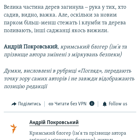
Велика частина дерев загинула ‒ рука у тих, хто
садив, видно, важка. Але, оскільки за новим
парком більш-менш стежать і клумби та дерева
поливають, інші саджанці якось вижили.
Андрій Покровський
,
кримський блогер (ім'я та
прізвище автора змінені з міркувань безпеки)
Думки, висловлені в рубриці «Погляд», передають
точку зору самих авторів і не завжди відображають
позицію редакції
Поділитись
Читати без VPN
Follow us
Андрій Покровський
Кримський блогер (ім'я та прізвище автора