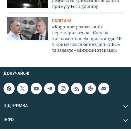
результати кримської операції з
примусу Росії до миру
ПОЛІТИКА
«Короткострокова акція
перетворилася на війну на
виснаження»: Як пропаганда РФ
у Криму пояснює невдачі «СВО»
та залякує «мінними атаками»
ДОЛУЧАЙСЯ!
ПІДТРИМКА
ІНФО