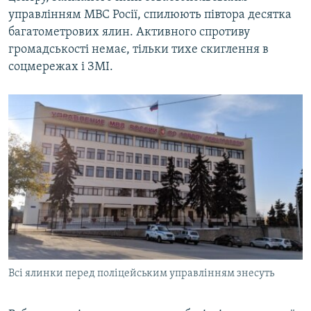
управлінням МВС Росії, спилюють півтора десятка
багатометрових ялин. Активного спротиву
громадськості немає, тільки тихе скиглення в
соцмережах і ЗМІ.
Всі ялинки перед поліцейським управлінням знесуть