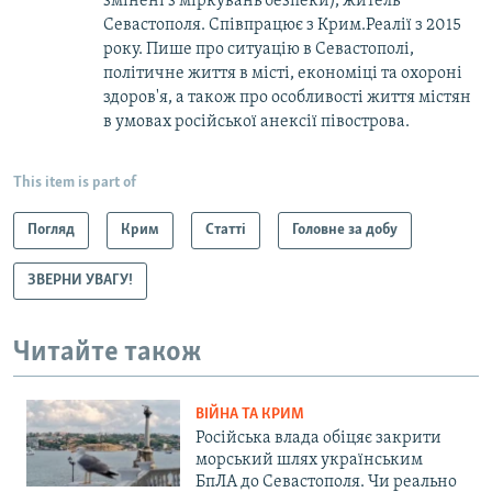
змінені з міркувань безпеки), житель
Севастополя. Співпрацює з Крим.Реалії з 2015
року. Пише про ситуацію в Севастополі,
політичне життя в місті, економіці та охороні
здоров'я, а також про особливості життя містян
в умовах російської анексії півострова.
This item is part of
Погляд
Крим
Статті
Головне за добу
ЗВЕРНИ УВАГУ!
Читайте також
ВІЙНА ТА КРИМ
Російська влада обіцяє закрити
морський шлях українським
БпЛА до Севастополя. Чи реально