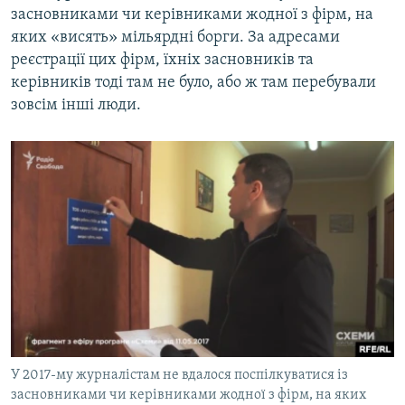
засновниками чи керівниками жодної з фірм, на
яких «висять» мільярдні борги. За адресами
реєстрації цих фірм, їхніх засновників та
керівників тоді там не було, або ж там перебували
зовсім інші люди.
У 2017-му журналістам не вдалося поспілкуватися із
засновниками чи керівниками жодної з фірм, на яких