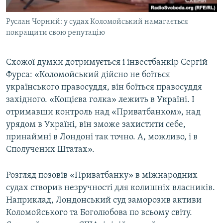
Руслан Чорний: у судах Коломойський намагається
покращити свою репутацію
​Схожої думки дотримується і інвестбанкір Сергій
Фурса: «Коломойський дійсно не боїться
українського правосуддя, він боїться правосуддя
західного. «Кощієва голка» лежить в Україні. І
отримавши контроль над «Приватбанком», над
урядом в Україні, він зможе захистити себе,
принаймні в Лондоні так точно. А, можливо, і в
Сполучених Штатах».
Розгляд позовів «Приватбанку» в міжнародних
судах створив незручності для колишніх власників.
Наприклад, Лондонський суд заморозив активи
Коломойського та Боголюбова по всьому світу.