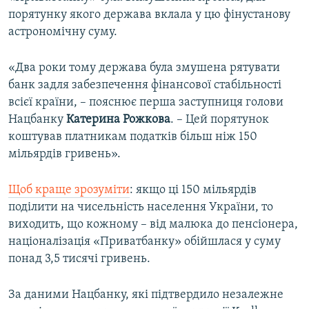
порятунку якого держава вклала у цю фінустанову
астрономічну суму.
«Два роки тому держава була змушена рятувати
банк задля забезпечення фінансової стабільності
всієї країни, – пояснює перша заступниця голови
Нацбанку
Катерина Рожкова
. – Цей порятунок
коштував платникам податків більш ніж 150
мільярдів гривень».
Щоб краще зрозуміти
: якщо ці 150 мільярдів
поділити на чисельність населення України, то
виходить, що кожному – від малюка до пенсіонера,
націоналізація «Приватбанку» обійшлася у суму
понад 3,5 тисячі гривень.
За даними Нацбанку, які підтвердило незалежне