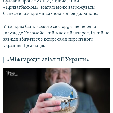
Судовий процес у США, ініційований
«Приватбанком», взагалі може загрожувати
бізнесменам кримінальною відповідальністю.
Утім, крім банківського сектору, є ще не одна
галузь, де Коломойський має свій інтерес, і який не
завжди збігається з інтересами пересічного
українця. Це авіація.
«Міжнародні авіалінії України»