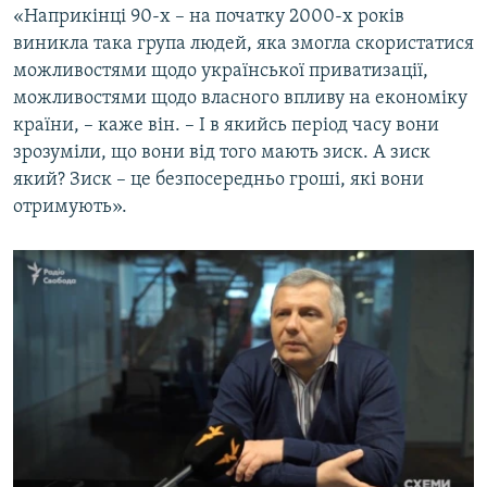
«Наприкінці 90-х – на початку 2000-х років
виникла така група людей, яка змогла скористатися
можливостями щодо української приватизації,
можливостями щодо власного впливу на економіку
країни, – каже він. – І в якийсь період часу вони
зрозуміли, що вони від того мають зиск. А зиск
який? Зиск – це безпосередньо гроші, які вони
отримують».