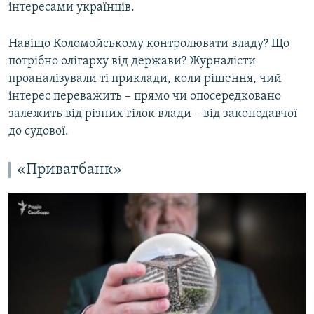
інтересами українців.
Навіщо Коломойському контролювати владу? Що
потрібно олігарху від держави? Журналісти
проаналізували ті приклади, коли рішення, чий
інтерес переважить – прямо чи опосередковано
залежить від різних гілок влади – від законодавчої
до судової.
«Приватбанк»