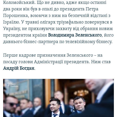
Коломойський. Що не дивно, адже якщо останні
два роки він був в опалі до президента Петра
Порошенка, воюючи з ним на безпечній відстані з
Ізраїлю. У травні олігарх тріумфально повернувся в
Україну, не приховуючи захвату від обрання новим
президентом країни
Володимира Зеленського
, його
давнього бізнес-партнера по телевізійному бізнесу.
Перше кадрове призначення Зеленського – на
посаду голови Адміністрації президента. Ним став
Андрій Богдан
.