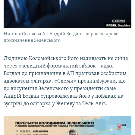
Нинішній голова АП Андрій Богдан – перше кадрове
призначення Зеленського
Людиною Коломойського його називають не лише
через очевидний формальний зв’язок – адже
Богдан до призначення в АП працював особистим
адвокатом олігарха. «Схеми» проаналізували, що
до висунення Зеленського у президенти саме
Андрій Богдан супроводжував його у поїздках на
зустрічі до олігарха у Женеву та Тель-Авів.