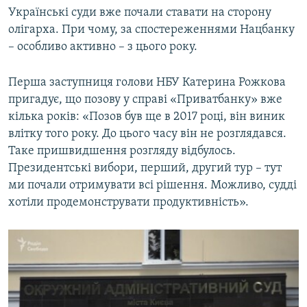
Українські суди вже почали ставати на сторону
олігарха. При чому, за спостереженнями Нацбанку
– особливо активно – з цього року.
Перша заступниця голови НБУ Катерина Рожкова
пригадує, що позову у справі «Приватбанку» вже
кілька років: «Позов був ще в 2017 році, він виник
влітку того року. До цього часу він не розглядався.
Таке пришвидшення розгляду відбулось.
Президентські вибори, перший, другий тур – тут
ми почали отримувати всі рішення. Можливо, судді
хотіли продемонструвати продуктивність».