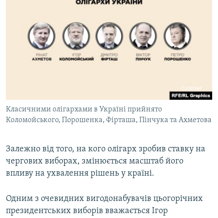
Класичними олігархами в Україні прийнято
Коломойського, Порошенка, Фірташа, Пінчука та Ахметова
​Залежно від того, на кого олігарх зробив ставку на
чергових виборах, змінюється масштаб його
впливу на ухвалення рішень у країні.
Одним з очевидних вигодонабувачів цьогорічних
президентських виборів вважається Ігор