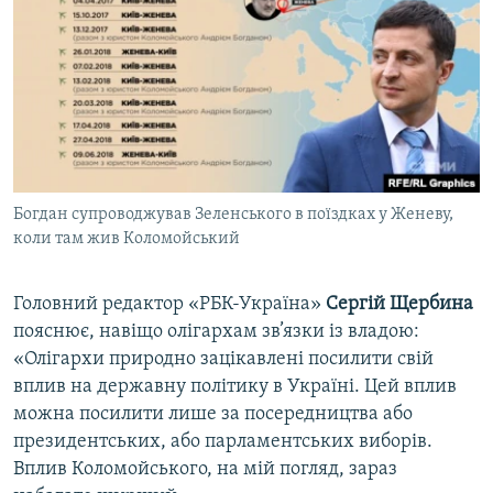
Богдан супроводжував Зеленського в поїздках у Женеву,
коли там жив Коломойський
​Головний редактор «РБК-Україна»
Сергій Щербина
пояснює, навіщо олігархам зв’язки із владою:
«Олігархи природно зацікавлені посилити свій
вплив на державну політику в Україні. Цей вплив
можна посилити лише за посередництва або
президентських, або парламентських виборів.
Вплив Коломойського, на мій погляд, зараз