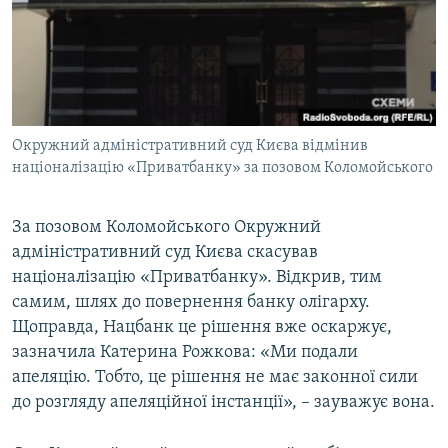
Окружний адміністративний суд Києва відмінив
націоналізацію «Приватбанку» за позовом Коломойського
​За позовом Коломойського Окружний
адміністративний суд Києва скасував
націоналізацію «Приватбанку». Відкрив, тим
самим, шлях до повернення банку олігарху.
Щоправда, Нацбанк це рішення вже оскаржує,
зазначила Катерина Рожкова: «Ми подали
апеляцію. Тобто, це рішення не має законної сили
до розгляду апеляційної інстанції», – зауважує вона.