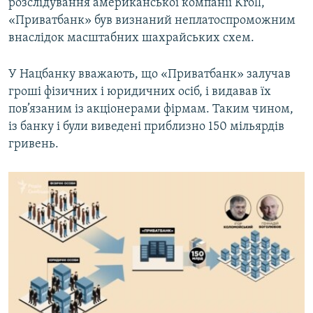
розслідування американської компанії Kroll,
«Приватбанк» був визнаний неплатоспроможним
внаслідок масштабних шахрайських схем.
У Нацбанку вважають, що «Приватбанк» залучав
гроші фізичних і юридичних осіб, і видавав їх
пов’язаним із акціонерами фірмам. Таким чином,
із банку і були виведені приблизно 150 мільярдів
гривень.