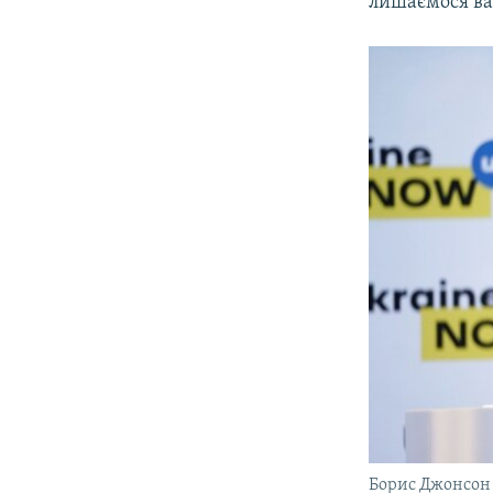
лишаємося ва
Борис Джонсон 