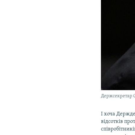
Держсекретар СШ
І хоча Держд
відсотків про
співробітникі