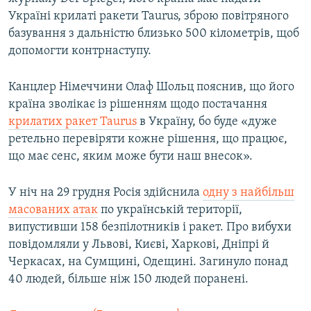
Україні крилаті ракети Taurus, зброю повітряного
базування з дальністю близько 500 кілометрів, щоб
допомогти контрнаступу.
Канцлер Німеччини Олаф Шольц пояснив, що його
країна зволікає із рішенням щодо постачання
крилатих ракет Taurus
в Україну, бо буде «дуже
ретельно перевіряти кожне рішення, що працює,
що має сенс, яким може бути наш внесок».
У ніч на 29 грудня Росія здійснила
одну з найбільш
масованих атак
по українській території,
випустивши 158 безпілотників і ракет. Про вибухи
повідомляли у Львові, Києві, Харкові, Дніпрі й
Черкасах, на Сумщині, Одещині. Загинуло понад
40 людей, більше ніж 150 людей поранені.