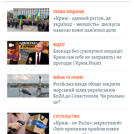
ПРАВА ЛЮДИНИ
«Крим – єдиний регіон, де
українці – меншість»: дискусія
навколо нової пам'ятної дати
ВІДЕО
Блокада без сухопутної операції:
Крим сам себе не заправить і не
прогодує | Крим.Реалії
ВІЙНА ТА КРИМ
Російська влада обіцяє закрити
морський шлях українським
БпЛА до Севастополя. Чи реально
це?
СУСПІЛЬСТВО
«Крим – не Росія»: маркетплейс
Ozon припинив прийом нових