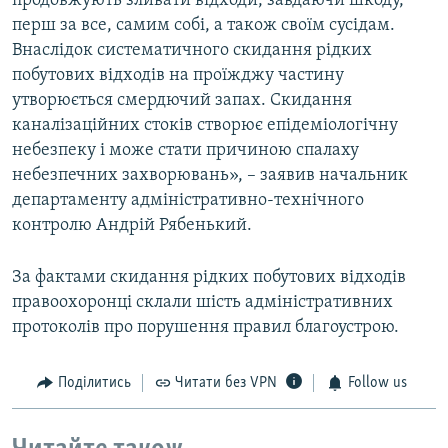
продовжують зливати відходи, завдаючи шкоду,
перш за все, самим собі, а також своїм сусідам.
Внаслідок систематичного скидання рідких
побутових відходів на проїжджу частину
утворюється смердючий запах. Скидання
каналізаційних стоків створює епідеміологічну
небезпеку і може стати причиною спалаху
небезпечних захворювань», – заявив начальник
департаменту адміністративно-технічного
контролю Андрій Рябенький.
За фактами скидання рідких побутових відходів
правоохоронці склали шість адміністративних
протоколів про порушення правил благоустрою.
Поділитись
Читати без VPN
Follow us