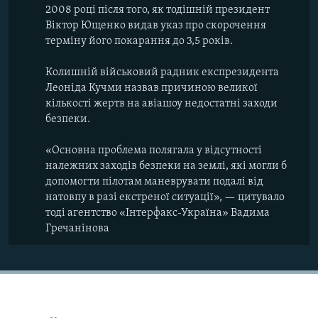
2008 році після того, як тодішній президент
Віктор Ющенко видав указ про скорочення
терміну його покарання до 3,5 років.
Колишній військовий радник експрезидента
Леоніда Кучми назвав причиною великої
кількості жертв на авіашоу недостатні заходи
безпеки.
«Основна проблема полягала у відсутності
належних заходів безпеки на землі, які могли б
допомогти пілотам маневрувати подалі від
натовпу в разі екстреної ситуації», — цитувало
тоді агентство «Інтерфакс-Україна» Вадима
Гречанінова