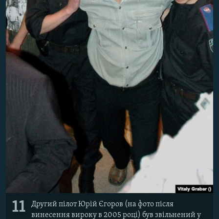
11
Другий пілот Юрій Єгоров (на фото після
винесення вироку в 2005 році) був звільнений у