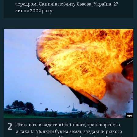
аеродромі Скнилів поблизу Львова, Україна, 27
липня 2002 року
2
Літак почав падати в бік іншого, транспортного,
літака Іл-76, який був на землі, завдавши різкого