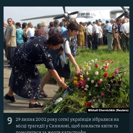
9
29 липня 2002 року сотні українців зібралися на
місці трагедії у Скнилові, щоб покласти квіти та
помолитися за жертв катастрофи