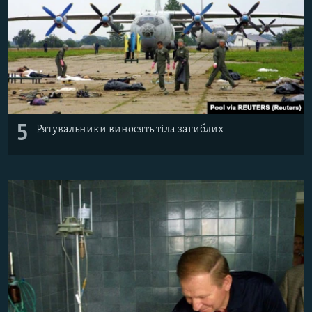
5
Рятувальники виносять тіла загиблих