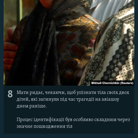
8
Мати ридає, чекаючи, щоб упізнати тіла своїх двох
дітей, які загинули під час трагедії на авіашоу
днем раніше.
Процес ідентифікації був особливо складним через
значне пошкодження тіл