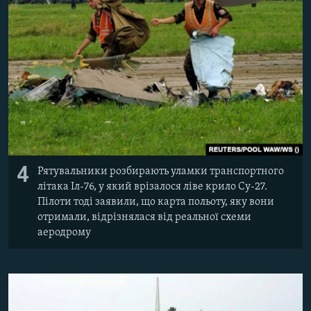
4
Рятувальники розбирають уламки транспортного
літака Іл-76, у який врізалося ліве крило Су-27.
Пілоти тоді заявили, що карта польоту, яку вони
отримали, відрізнялася від реальної схеми
аеродрому