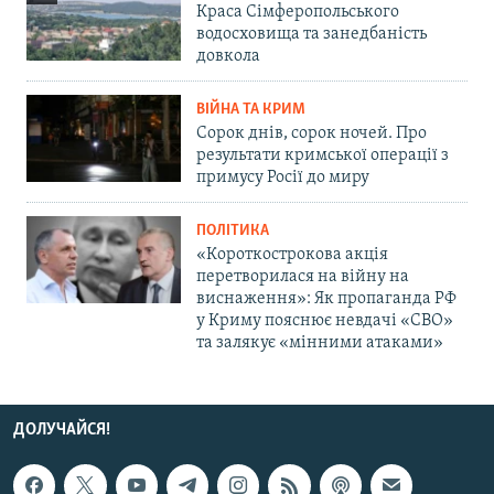
Краса Сімферопольського
водосховища та занедбаність
довкола
ВІЙНА ТА КРИМ
Сорок днів, сорок ночей. Про
результати кримської операції з
примусу Росії до миру
ПОЛІТИКА
«Короткострокова акція
перетворилася на війну на
виснаження»: Як пропаганда РФ
у Криму пояснює невдачі «СВО»
та залякує «мінними атаками»
ДОЛУЧАЙСЯ!