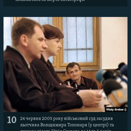
10
24 червня 2005 року військовий суд засудив
льотчика Володимира Топонаря (у центрі) та