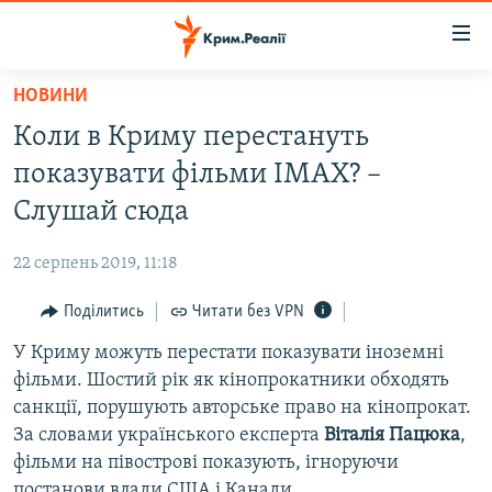
Доступність
посилання
Перейти
НОВИНИ
до
НОВИНИ
Коли в Криму перестануть
основного
ВОДА.КРИМ
матеріалу
показувати фільми IMAX? –
ВІДЕО ТА ФОТО
Перейти
Слушай сюда
до
ПОЛІТИКА
основної
22 серпень 2019, 11:18
БЛОГИ
навігації
Перейти
Поділитись
Читати без VPN
ПОГЛЯД
до
У Криму можуть перестати показувати іноземні
ІНТЕРВ'Ю
пошуку
фільми. Шостий рік як кінопрокатники обходять
ВСЕ ЗА ДЕНЬ
санкції, порушують авторське право на кінопрокат.
СПЕЦПРОЕКТИ
За словами українського експерта
Віталія Пацюка
,
фільми на півострові показують, ігноруючи
ЯК ОБІЙТИ БЛОКУВАННЯ
ДЕПОРТАЦІЯ
постанови влади США і Канади.