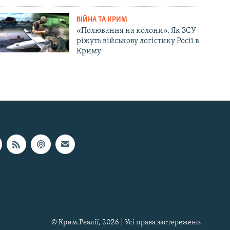
ВІЙНА ТА КРИМ
«Полювання на колони». Як ЗСУ
ріжуть військову логістику Росії в
Криму
© Крим.Реалії, 2026 | Усі права застережено.