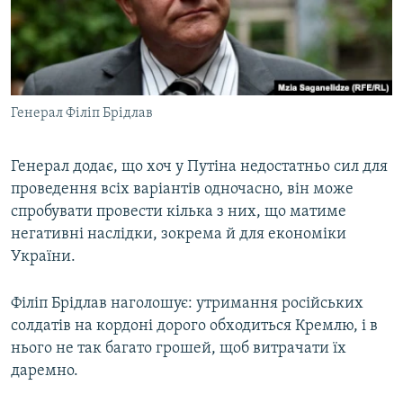
Генерал Філіп Брідлав
Генерал додає, що хоч у Путіна недостатньо сил для
проведення всіх варіантів одночасно, він може
спробувати провести кілька з них, що матиме
негативні наслідки, зокрема й для економіки
України.
Філіп Брідлав наголошує: утримання російських
солдатів на кордоні дорого обходиться Кремлю, і в
нього не так багато грошей, щоб витрачати їх
даремно.