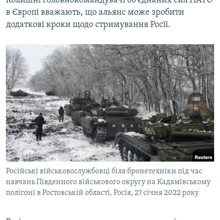
Колишні головнокомандувачі об'єднаних сил НАТО
в Європі вважають, що альянс може зробити
додаткові кроки щодо стримування Росії.
Російські військовослужбовці біля бронетехніки під час
навчань Південного військового округу на Кадамівському
полігоні в Ростовській області, Росія, 27 січня 2022 року