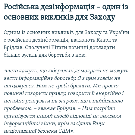
Російська дезінформація – один із
основних викликів для Заходу
Одним із основних викликів для Заходу та України
є російська дезінформація, вважають Кларк та
Брідлав. Сполучені Штати повинні докладати
більше зусиль для боротьби з нею.
Часто кажуть, що ліберальні демократії не можуть
вести інформаційну боротьбу. Я з цим зовсім не
погоджуюся. Нам не треба брехати. Ми просто
повинні говорити правду, говорити її енергійно і
негайно реагувати на загрози, що є найбільшою
проблемою. – вважає Брідлав. – Нам потрібно
організувати інший спосіб відповіді на виклики
інформаційної війни, крім засідань Ради
національної безпеки США»
.