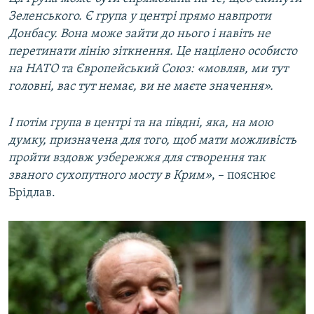
Зеленського. Є група у центрі прямо навпроти
Донбасу. Вона може зайти до нього і навіть не
перетинати лінію зіткнення. Це націлено особисто
на НАТО та Європейський Союз: «мовляв, ми тут
головні, вас тут немає, ви не маєте значення».
І потім група в центрі та на півдні, яка, на мою
думку, призначена для того, щоб мати можливість
пройти вздовж узбережжя для створення так
званого сухопутного мосту в Крим»
, – пояснює
Брідлав.