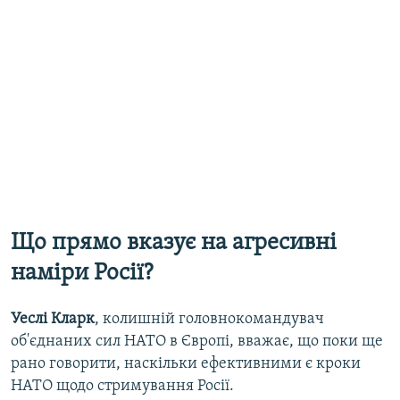
Що прямо вказує на агресивні
наміри Росії?
Уеслі Кларк
, колишній головнокомандувач
об'єднаних сил НАТО в Європі, вважає, що поки ще
рано говорити, наскільки ефективними є кроки
НАТО щодо стримування Росії.