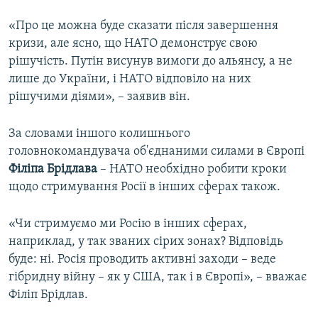
«Про це можна буде сказати після завершення
кризи, але ясно, що НАТО демонструє свою
рішучість. Путін висунув вимоги до альянсу, а не
лише до України, і НАТО відповіло на них
рішучими діями», – заявив він.
За словами іншого колишнього
головнокомандувача об'єднаними силами в Європі
Філіпа Брідлава
– НАТО необхідно робити кроки
щодо стримування Росії в інших сферах також.
«Чи стримуємо ми Росію в інших сферах,
наприклад, у так званих сірих зонах? Відповідь
буде: ні. Росія проводить активні заходи – веде
гібридну війну – як у США, так і в Європі», – вважає
Філіп Брідлав.