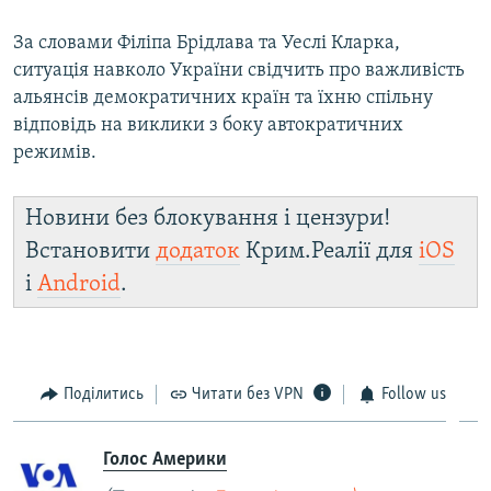
За словами Філіпа Брідлава та Уеслі Кларка,
ситуація навколо України свідчить про важливість
альянсів демократичних країн та їхню спільну
відповідь на виклики з боку автократичних
режимів.
Новини без блокування і цензури!
Встановити
додаток
Крим.Реалії для
iOS
і
Android
.
Поділитись
Читати без VPN
Follow us
Голос Америки