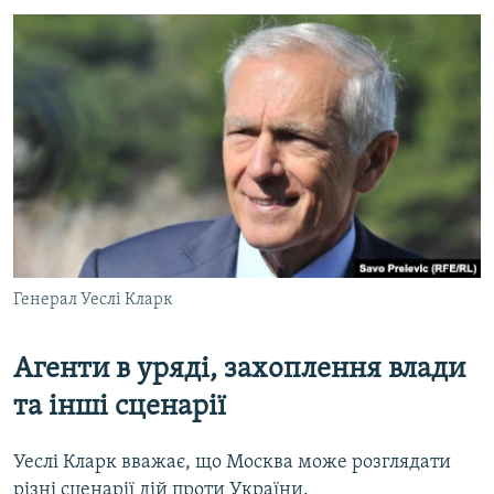
Генерал Уеслі Кларк
Агенти в уряді, захоплення влади
та інші сценарії
Уеслі Кларк вважає, що Москва може розглядати
різні сценарії дій проти України.