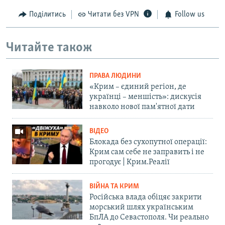
Поділитись
Читати без VPN
Follow us
Читайте також
ПРАВА ЛЮДИНИ
«Крим – єдиний регіон, де
українці – меншість»: дискусія
навколо нової пам'ятної дати
ВІДЕО
Блокада без сухопутної операції:
Крим сам себе не заправить і не
прогодує | Крим.Реалії
ВІЙНА ТА КРИМ
Російська влада обіцяє закрити
морський шлях українським
БпЛА до Севастополя. Чи реально