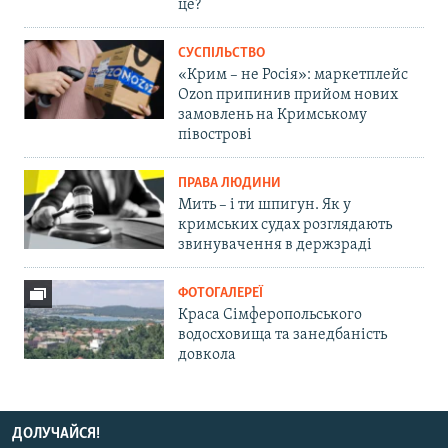
це?
СУСПІЛЬСТВО
«Крим – не Росія»: маркетплейс
Ozon припинив прийом нових
замовлень на Кримському
півострові
ПРАВА ЛЮДИНИ
Мить – і ти шпигун. Як у
кримських судах розглядають
звинувачення в держзраді
ФОТОГАЛЕРЕЇ
Краса Сімферопольського
водосховища та занедбаність
довкола
ДОЛУЧАЙСЯ!