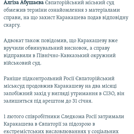
Алгіза Абушаєва
Євпаторійський міський суд
обмежив терміни ознайомлення з матеріалами
справи, на що захист Каракашева подав відповідну
скаргу.
Адвокат також повідомив, що Каракашеву вже
вручили обвинувальний висновок, а справу
відправили в Північно-Кавказький окружний
військовий суд.
Раніше підконтрольний Росії Євпаторійський
міськсуд продовжив Каракашеву на два місяці
запобіжний захід у вигляді утримання в СІЗО, він
залишиться під арештом до 31 січня.
1 лютого співробітники Следкома Росії затримали
Каракашева в Євпаторії за підозрою в
екстремістських висловлюваннях у соціальних