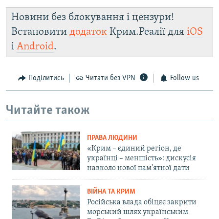
Новини без блокування і цензури!
Встановити
додаток
Крим.Реалії для
iOS
і
Android
.
Поділитись
Читати без VPN
Follow us
Читайте також
ПРАВА ЛЮДИНИ
«Крим – єдиний регіон, де
українці – меншість»: дискусія
навколо нової пам'ятної дати
ВІЙНА ТА КРИМ
Російська влада обіцяє закрити
морський шлях українським