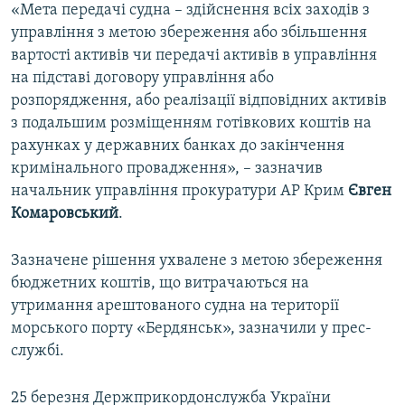
«Мета передачі судна – здійснення всіх заходів з
управління з метою збереження або збільшення
вартості активів чи передачі активів в управління
на підставі договору управління або
розпорядження, або реалізації відповідних активів
з подальшим розміщенням готівкових коштів на
рахунках у державних банках до закінчення
кримінального провадження», – зазначив
начальник управління прокуратури АР Крим
Євген
Комаровський
.
Зазначене рішення ухвалене з метою збереження
бюджетних коштів, що витрачаються на
утримання арештованого судна на території
морського порту «Бердянськ», зазначили у прес-
службі.
25 березня Держприкордонслужба України