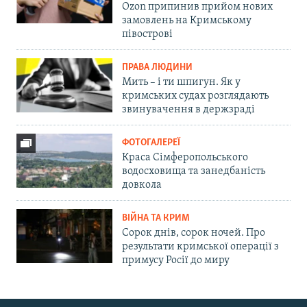
Ozon припинив прийом нових
замовлень на Кримському
півострові
ПРАВА ЛЮДИНИ
Мить – і ти шпигун. Як у
кримських судах розглядають
звинувачення в держзраді
ФОТОГАЛЕРЕЇ
Краса Сімферопольського
водосховища та занедбаність
довкола
ВІЙНА ТА КРИМ
Сорок днів, сорок ночей. Про
результати кримської операції з
примусу Росії до миру