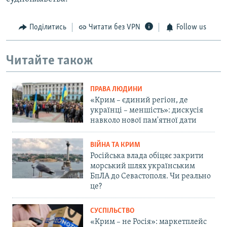
Поділитись
Читати без VPN
Follow us
Читайте також
ПРАВА ЛЮДИНИ
«Крим – єдиний регіон, де
українці – меншість»: дискусія
навколо нової пам'ятної дати
ВІЙНА ТА КРИМ
Російська влада обіцяє закрити
морський шлях українським
БпЛА до Севастополя. Чи реально
це?
СУСПІЛЬСТВО
«Крим – не Росія»: маркетплейс