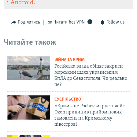
і
Android
.
Поділитись
Читати без VPN
Follow us
Читайте також
ВІЙНА ТА КРИМ
Російська влада обіцяє закрити
морський шлях українським
БпЛА до Севастополя. Чи реально
це?
СУСПІЛЬСТВО
«Крим – не Росія»: маркетплейс
Ozon припинив прийом нових
замовлень на Кримському
півострові