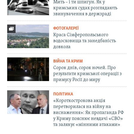
Мить – і ти шпигун. Як у
кримських судах розглядають
звинувачення в держзраді
ФОТОГАЛЕРЕЇ
Краса Сімферопольського
водосховища та занедбаність
довкола
ВІЙНА ТА КРИМ
Сорок днів, сорок ночей. Про
результати кримської операції з
примусу Росії до миру
ПОЛІТИКА
«Короткострокова акція
перетворилася на війну на
виснаження»: Як пропаганда РФ
у Криму пояснює невдачі «СВО»
та залякує «мінними атаками»