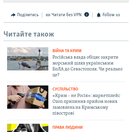
Поділитись
Читати без VPN
Follow us
Читайте також
ВІЙНА ТА КРИМ
Російська влада обіцяє закрити
морський шлях українським
БпЛА до Севастополя. Чи реально
це?
СУСПІЛЬСТВО
«Крим – не Росія»: маркетплейс
Ozon припинив прийом нових
замовлень на Кримському
півострові
ПРАВА ЛЮДИНИ