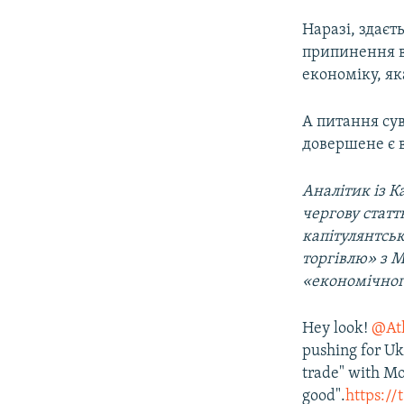
Наразі, здаєт
припинення в
економіку, як
А питання сув
довершене є в
Аналітик із К
чергову стат
капітулянтськ
торгівлю» з М
«економічног
Hey look!
@Atl
pushing for Uk
trade" with Mo
good".
https://