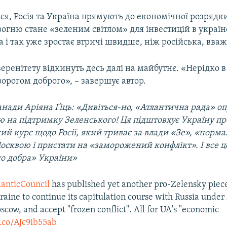
ься, Росія та Україна прямують до економічної розрядки
огню стане «зеленим світлом» для інвестицій в україн
а і так уже зростає втричі швидше, ніж російська, вваж
еренітету відкинуть десь далі на майбутнє. «Нерідко в
орогом доброго», – завершує автор.
анади Аріяна Ґіць: «Дивіться-но, «Атлантична рада» о
тю на підтримку Зеленського! Ця підштовхує Україну п
ий курс щодо Росії, який триває за влади «Зе», «норма
осквою і пристати на «заморожений конфлікт». І все ц
о добра» України»
anticCouncil
has published yet another pro-Zelensky piece
raine to continue its capitulation course with Russia under
scow, and accept "frozen conflict". All for UA's "economic
t.co/AJc9ib55ab