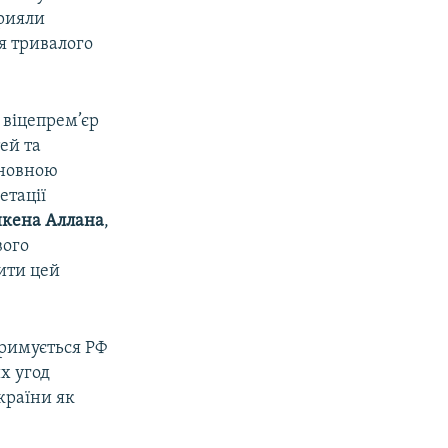
прияли
я тривалого
 віцепрем’єр
ей та
сновною
етації
кена Аллана
,
вого
шити цей
тримується РФ
х угод
країни як