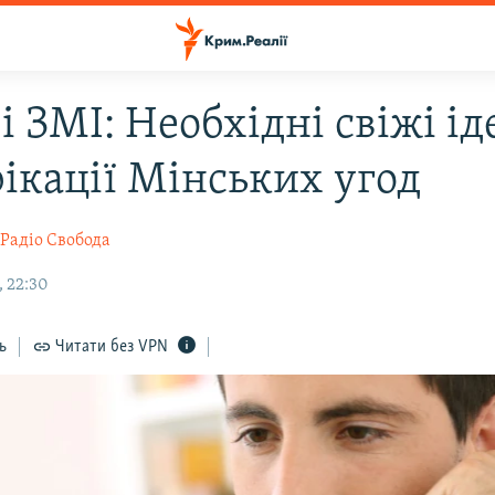
і ЗМІ: Необхідні свіжі іде
ікації Мінських угод
Радіо Свобода
 22:30
ь
Читати без VPN