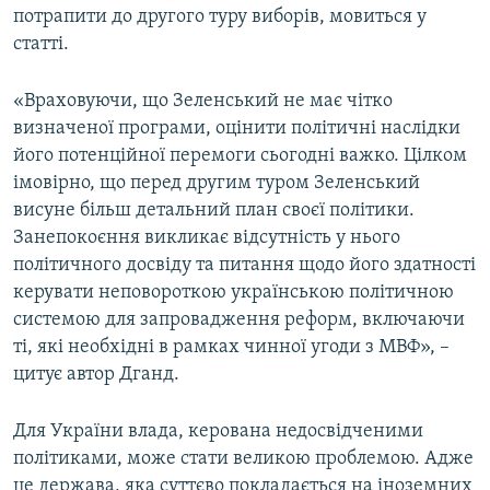
потрапити до другого туру виборів, мовиться у
статті.
«Враховуючи, що Зеленський не має чітко
визначеної програми, оцінити політичні наслідки
його потенційної перемоги сьогодні важко. Цілком
імовірно, що перед другим туром Зеленський
висуне більш детальний план своєї політики.
Занепокоєння викликає відсутність у нього
політичного досвіду та питання щодо його здатності
керувати неповороткою українською політичною
системою для запровадження реформ, включаючи
ті, які необхідні в рамках чинної угоди з МВФ», –
цитує автор Дганд.
Для України влада, керована недосвідченими
політиками, може стати великою проблемою. Адже
це держава, яка суттєво покладається на іноземних