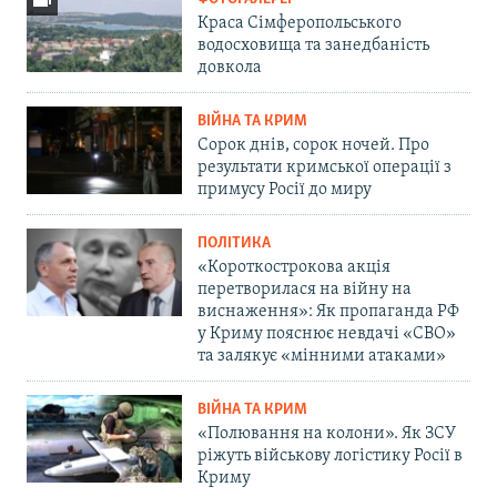
Краса Сімферопольського
водосховища та занедбаність
довкола
ВІЙНА ТА КРИМ
Сорок днів, сорок ночей. Про
результати кримської операції з
примусу Росії до миру
ПОЛІТИКА
«Короткострокова акція
перетворилася на війну на
виснаження»: Як пропаганда РФ
у Криму пояснює невдачі «СВО»
та залякує «мінними атаками»
ВІЙНА ТА КРИМ
«Полювання на колони». Як ЗСУ
ріжуть військову логістику Росії в
Криму