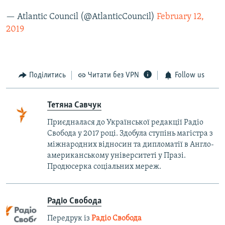
— Atlantic Council (@AtlanticCouncil)
February 12,
2019
Поділитись
Читати без VPN
Follow us
Тетяна Савчук
Приєдналася до Української редакції Радіо
Свобода у 2017 році. Здобула ступінь магістра з
міжнародних відносин та дипломатії в Англо-
американському університеті у Празі.
Продюсерка соціальних мереж.
Радіо Свобода
Передрук із
Радіо Свобода