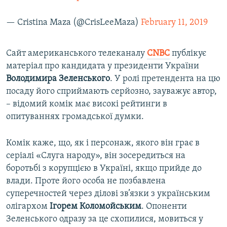
— Cristina Maza (@CrisLeeMaza)
February 11, 2019
Сайт американського телеканалу
CNBC
публікує
матеріал про кандидата у президенти України
Володимира Зеленського
. У ролі претендента на цю
посаду його сприймають серйозно, зауважує автор,
– відомий комік має високі рейтинги в
опитуваннях громадської думки.
Комік каже, що, як і персонаж, якого він грає в
серіалі «Слуга народу», він зосередиться на
боротьбі з корупцією в Україні, якщо прийде до
влади. Проте його особа не позбавлена
суперечностей через ділові зв’язки з українським
олігархом
Ігорем Коломойським
. Опоненти
Зеленського одразу за це схопилися, мовиться у