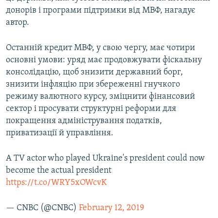
донорів і програми підтримки від МВФ, нагадує
автор.
Останній кредит МВФ, у свою чергу, має чотири
основні умови: уряд має продовжувати фіскальну
консолідацію, щоб знизити державний борг,
знизити інфляцію при збереженні гнучкого
режиму валютного курсу, зміцнити фінансовий
сектор і просувати структурні реформи для
покращення адміністрування податків,
приватизації й управління.
A TV actor who played Ukraine's president could now
become the actual president
https://t.co/WRY5xOWcvK
— CNBC (@CNBC)
February 12, 2019