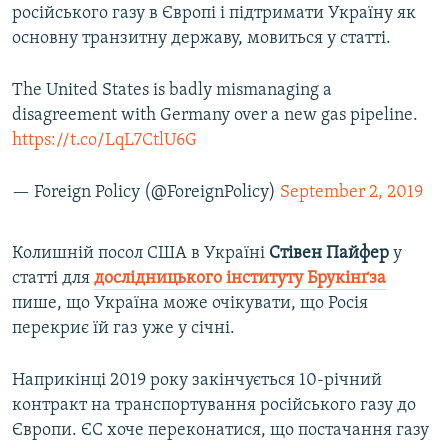
російського газу в Європі і підтримати Україну як
основну транзитну державу, мовиться у статті.
The United States is badly mismanaging a
disagreement with Germany over a new gas pipeline.
https://t.co/LqL7CtlU6G
— Foreign Policy (@ForeignPolicy)
September 2, 2019
Колишній посол США в Україні
Стівен Пайфер
у
статті для
дослідницького інституту Брукінґза
пише, що Україна може очікувати, що Росія
перекриє їй газ уже у січні.
Наприкінці 2019 року закінчується 10-річний
контракт на транспортування російського газу до
Європи. ЄС хоче переконатися, що постачання газу