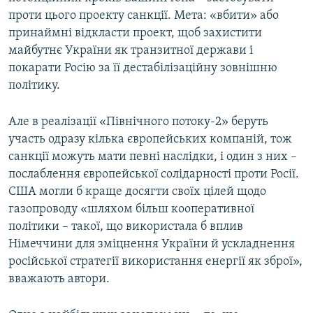
проти цього проекту санкції. Мета: «вбити» або
принаймні відкласти проект, щоб захистити
майбутнє України як транзитної держави і
покарати Росію за її дестабілізаційну зовнішню
політику.
Але в реалізації «Північного потоку-2» беруть
участь одразу кілька європейських компаній, тож
санкції можуть мати певні наслідки, і один з них –
послаблення європейської солідарності проти Росії.
США могли б краще досягти своїх цілей щодо
газопроводу «шляхом більш кооперативної
політики – такої, що використала б вплив
Німеччини для зміцнення України й ускладнення
російської стратегії використання енергії як зброї»,
вважають автори.