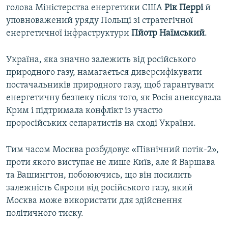
голова Міністерства енергетики США
Рік Перрі
й
уповноважений уряду Польщі зі стратегічної
енергетичної інфраструктури
Пйотр Наїмський
.
Україна, яка значно залежить від російського
природного газу, намагається диверсифікувати
постачальників природного газу, щоб гарантувати
енергетичну безпеку після того, як Росія анексувала
Крим і підтримала конфлікт із участю
проросійських сепаратистів на сході України.
Тим часом Москва розбудовує «Північний потік-2»,
проти якого виступає не лише Київ, але й Варшава
та Вашингтон, побоюючись, що він посилить
залежність Європи від російського газу, який
Москва може використати для здійснення
політичного тиску.