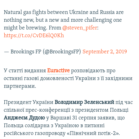
Natural gas fights between Ukraine and Russia are
nothing new, but a new and more challenging one
might be brewing. From
@steven_pifer
:
https://t.co/CvDE6lQ0Kh
— Brookings FP (@BrookingsFP)
September 2, 2019
У статті видання
Euractive
розповідають про
останні газові домовленості України з її західними
партнерами.
Президент України
Володимир Зеленський
під час
спільної прес-конференції з президентом Польщі
Анджеєм Дудою
у Варшаві 31 серпня заявив, що
Польща солідарна з Україною в питанні
російського газопроводу «Північний потік-2».