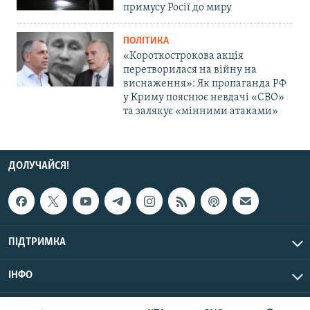
примусу Росії до миру
ПОЛІТИКА
«Короткострокова акція
перетворилася на війну на
виснаження»: Як пропаганда РФ
у Криму пояснює невдачі «СВО»
та залякує «мінними атаками»
ДОЛУЧАЙСЯ!
ПІДТРИМКА
ІНФО