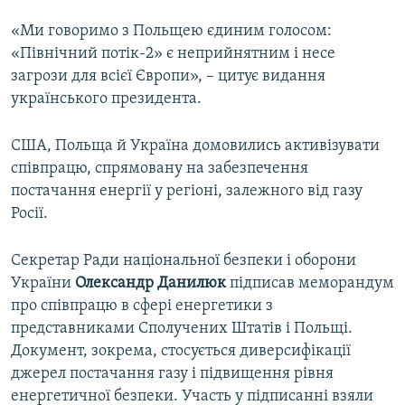
«Ми говоримо з Польщею єдиним голосом:
«Північний потік-2» є неприйнятним і несе
загрози для всієї Європи», – цитує видання
українського президента.
США, Польща й Україна домовились активізувати
співпрацю, спрямовану на забезпечення
постачання енергії у регіоні, залежного від газу
Росії.
Секретар Ради національної безпеки і оборони
України
Олександр Данилюк
підписав меморандум
про співпрацю в сфері енергетики з
представниками Сполучених Штатів і Польщі.
Документ, зокрема, стосується диверсифікації
джерел постачання газу і підвищення рівня
енергетичної безпеки. Участь у підписанні взяли