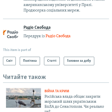
американському університеті у Празі.
Продюсерка соціальних мереж.
Радіо Свобода
Передрук із
Радіо Свобода
This item is part of
Світ
Політика
Статті
Головне за добу
Читайте також
ВІЙНА ТА КРИМ
Російська влада обіцяє закрити
морський шлях українським
БпЛА до Севастополя. Чи реально
це?