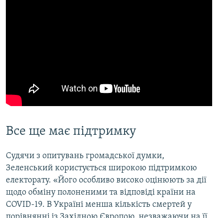
Все ще має підтримку
Судячи з опитувань громадської думки,
Зеленський користується широкою підтримкою
електорату. «Його особливо високо оцінюють за дії
щодо обміну полоненими та відповіді країни на
COVID-19. В Україні менша кількість смертей у
порівнянні із Західною Європою, незважаючи на її