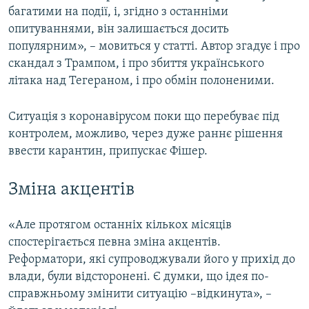
багатими на події, і, згідно з останніми
опитуваннями, він залишається досить
популярним», – мовиться у статті. Автор згадує і про
скандал з Трампом, і про збиття українського
літака над Тегераном, і про обмін полоненими.
Ситуація з коронавірусом поки що перебуває під
контролем, можливо, через дуже раннє рішення
ввести карантин, припускає Фішер.
Зміна акцентів
«Але протягом останніх кількох місяців
спостерігається певна зміна акцентів.
Реформатори, які супроводжували його у прихід до
влади, були відсторонені. Є думки, що ідея по-
справжньому змінити ситуацію –відкинута», –