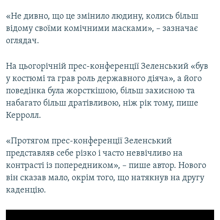
«Не дивно, що це змінило людину, колись більш
відому своїми комічними масками», – зазначає
оглядач.
На цьогорічній прес-конференції Зеленський «був
у костюмі та грав роль державного діяча», а його
поведінка була жорсткішою, більш захисною та
набагато більш дратівливою, ніж рік тому, пише
Керролл.
«Протягом прес-конференції Зеленський
представляв себе різко і часто неввічливо на
контрасті із попередником», – пише автор. Нового
він сказав мало, окрім того, що натякнув на другу
каденцію.