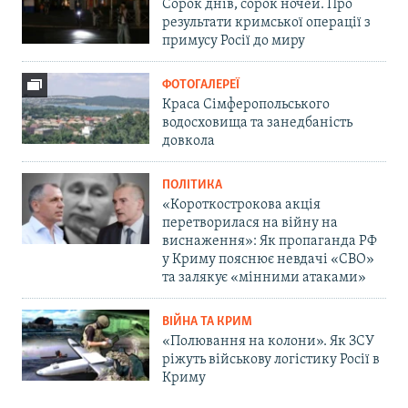
Сорок днів, сорок ночей. Про
результати кримської операції з
примусу Росії до миру
ФОТОГАЛЕРЕЇ
Краса Сімферопольського
водосховища та занедбаність
довкола
ПОЛІТИКА
«Короткострокова акція
перетворилася на війну на
виснаження»: Як пропаганда РФ
у Криму пояснює невдачі «СВО»
та залякує «мінними атаками»
ВІЙНА ТА КРИМ
«Полювання на колони». Як ЗСУ
ріжуть військову логістику Росії в
Криму