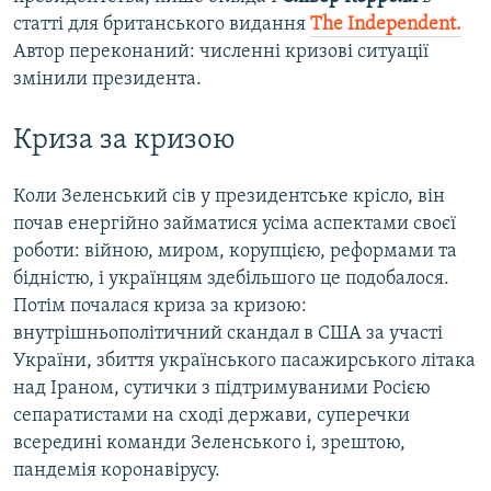
статті для британського видання
The
Independent
.
Автор переконаний: численні кризові ситуації
змінили президента.
Криза за кризою
Коли Зеленський сів у президентське крісло, він
почав енергійно займатися усіма аспектами своєї
роботи: війною, миром, корупцією, реформами та
бідністю, і українцям здебільшого це подобалося.
Потім почалася криза за кризою:
внутрішньополітичний скандал в США за участі
України, збиття українського пасажирського літака
над Іраном, сутички з підтримуваними Росією
сепаратистами на сході держави, суперечки
всередині команди Зеленського і, зрештою,
пандемія коронавірусу.