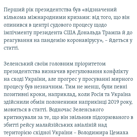
Перший рік президентства був «відзначений
кількома міжнародними кризами: від того, що він
опинився в центрі судового процесу щодо
імпічменту президента США Дональда Трампа й до
реагування на пандемію коронавірусу», – йдеться у
статті.
Зеленський своїм головним пріоритетом
президентства визначив врегулювання конфлікту
на сході України, але прогрес у просуванні мирного
процесу був незначним. Тим не менш, були певні
позитивні кроки, наприклад, коли Росія та Україна
здійснили обмін полоненими наприкінці 2019 року,
мовиться в статті. Водночас Зеленського
критикували за те, що він звільнив підозрюваного в
збитті рейсу малайзійських авіаліній над
територією східної України – Володимира Цемаха