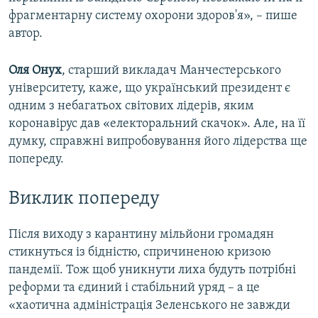
фрагментарну систему охорони здоров'я», – пише
автор.
Оля Онух
, старший викладач Манчестерського
університету, каже, що український президент є
одним з небагатьох світових лідерів, яким
коронавірус дав «електоральний скачок». Але, на її
думку, справжні випробовування його лідерства ще
попереду.
Виклик попереду
Після виходу з карантину мільйони громадян
стикнуться із бідністю, спричиненою кризою
пандемії. Тож щоб уникнути лиха будуть потрібні
реформи та єдиний і стабільний уряд – а це
«хаотична адміністрація Зеленського не завжди