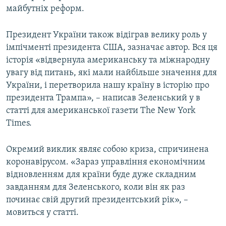
майбутніх реформ.
Президент України також відіграв велику роль у
імпічменті президента США, зазначає автор. Вся ця
історія «відвернула американську та міжнародну
увагу від питань, які мали найбільше значення для
України, і перетворила нашу країну в історію про
президента Трампа», – написав Зеленський у в
статті для американської газети The New York
Times.
Окремий виклик являє собою криза, спричинена
коронавірусом. «Зараз управління економічним
відновленням для країни буде дуже складним
завданням для Зеленського, коли він як раз
починає свій другий президентський рік», –
мовиться у статті.