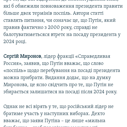
які б обмежили повноваження президента правити
більше двох термінів поспіль. Автори статті
ставлять питання, чи означає це, що Путін, який
правив фактично з 2000 року, справді не
балотуватиметьсяся втретє на посаду президента у
2024 році.
Сергій Миронов
, лідер фракції «Справедливая
Россия», заявив, що Путін вважає, що слово
«поспіль» щодо перебування на посаді президента
можна прибрати. Видання додає, що на думку
Миронова, це ясно свідчить про те, що Путін не
збирається залишатися на посаді після 2024 року.
Однак не всі вірять у те, що російський лідер не
братиме участь у наступних виборах. Дехто
вважає, що заяви Путіна – це лише «мильна