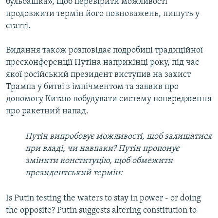
бульбашка», щоб перевірити можливості
продовжити термін його повноважень, пишуть у
статті.
Видання також розповідає подробиці традиційної
пресконференції Путіна наприкінці року, під час
якої російський президент виступив на захист
Трампа у битві з імпічментом та заявив про
допомогу Китаю побудувати систему попередження
про ракетний напад.
Путін випробовує можливості, щоб залишатися
при владі, чи навпаки? Путін пропонує
змінити конституцію, щоб обмежити
президентський термін:
Is Putin testing the waters to stay in power - or doing
the opposite? Putin suggests altering constitution to