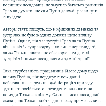
колишніх посадовців, це змусило багатьох радників
Трампа думати, що сам Путін допоміг розвинути
таку ідею.
Автори статті пишуть, що в офіційних дзвінках та
зустрічах не було жодних доказів щодо впливу
Путіна. Однак, під час зустрічі Трампа та Путіна
віч-на-віч їх супроводжували лише перекладачі,
яким Трамп наказав не обговорювати деталі
зустрічі з іншими посадовцями адміністрації.
Така стурбованість працівників Білого дому щодо
впливу Путіна, підтверджує також давні
побоювання всередині адміністрації з приводу
здатності російського президента впливати на
погляди Трампа в цілому. Один із високопосадовців
сказав, що Трамп навіть одного разу прямо заявив,