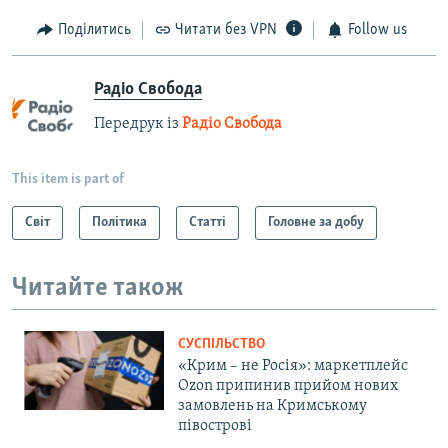
Поділитись
Читати без VPN
Follow us
Радіо Свобода
Передрук із
Радіо Свобода
This item is part of
Світ
Політика
Статті
Головне за добу
Читайте також
СУСПІЛЬСТВО
«Крим – не Росія»: маркетплейс
Ozon припинив прийом нових
замовлень на Кримському
півострові