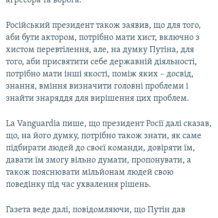
агресора та ворога.
Російський президент також заявив, що для того,
аби бути актором, потрібно мати хист, включно з
хистом перевтілення, але, на думку Путіна, для
того, аби присвятити себе державній діяльності,
потрібно мати інші якості, поміж яких – досвід,
знання, вміння визначити головні проблеми і
знайти знаряддя для вирішення цих проблем.
La Vanguardia пише, що президент Росії далі сказав,
що, на його думку, потрібно також знати, як саме
підбирати людей до своєї команди, довіряти їм,
давати їм змогу вільно думати, пропонувати, а
також пояснювати мільйонам людей свою
поведінку під час ухвалення рішень.
Газета веде далі, повідомляючи, що Путін дав