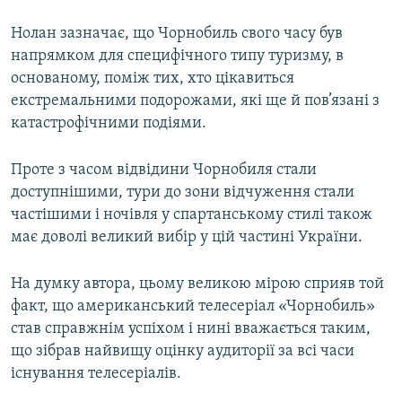
Нолан зазначає, що Чорнобиль свого часу був
напрямком для специфічного типу туризму, в
основаному, поміж тих, хто цікавиться
екстремальними подорожами, які ще й пов’язані з
катастрофічними подіями.
Проте з часом відвідини Чорнобиля стали
доступнішими, тури до зони відчуження стали
частішими і ночівля у спартанському стилі також
має доволі великий вибір у цій частині України.
На думку автора, цьому великою мірою сприяв той
факт, що американський телесеріал «Чорнобиль»
став справжнім успіхом і нині вважається таким,
що зібрав найвищу оцінку аудиторії за всі часи
існування телесеріалів.