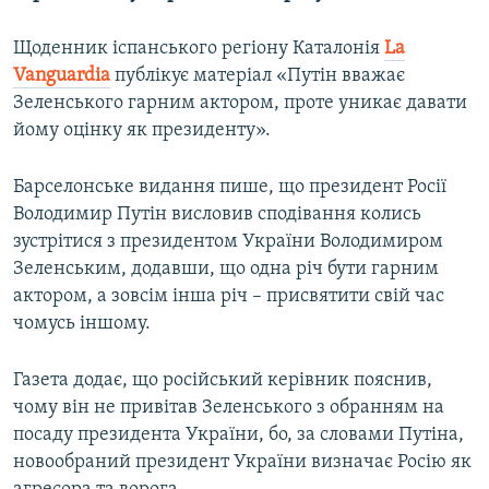
Щоденник іспанського регіону Каталонія
La
Vanguardia
публікує матеріал «Путін вважає
Зеленського гарним актором, проте уникає давати
йому оцінку як президенту».
Барселонське видання пише, що президент Росії
Володимир Путін висловив сподівання колись
зустрітися з президентом України Володимиром
Зеленським, додавши, що одна річ бути гарним
актором, а зовсім інша річ – присвятити свій час
чомусь іншому.
Газета додає, що російський керівник пояснив,
чому він не привітав Зеленського з обранням на
посаду президента України, бо, за словами Путіна,
новообраний президент України визначає Росію як