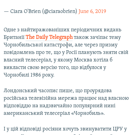
— Ciara O'Brien (@ciaraobrien)
June 6, 2019
​Одне з найтиражованіших періодичних видань
Британії
The Daily Telegraph
також зачіпає тему
Чорнобильської катастрофи, але через призму
повідомлень про те, що у Росії планують зняти свій
власний телесеріал, у якому Москва хотіла б
викласти свою версію того, що відбулося у
Чорнобилі 1986 року.
Лондонський часопис пише, що проурядова
російська телевізійна мережа працює над власною
відповіддю на надзвичайно популярний нині
американський телесеріал «Чорнобиль».
І у цій відповіді росіяни хочуть звинуватити ЦРУ у