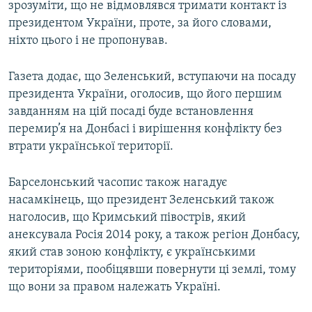
зрозуміти, що не відмовлявся тримати контакт із
президентом України, проте, за його словами,
ніхто цього і не пропонував.
Газета додає, що Зеленський, вступаючи на посаду
президента України, оголосив, що його першим
завданням на цій посаді буде встановлення
перемир’я на Донбасі і вирішення конфлікту без
втрати української території.
Барселонський часопис також нагадує
насамкінець, що президент Зеленський також
наголосив, що Кримський півострів, який
анексувала Росія 2014 року, а також регіон Донбасу,
який став зоною конфлікту, є українськими
територіями, пообіцявши повернути ці землі, тому
що вони за правом належать Україні.