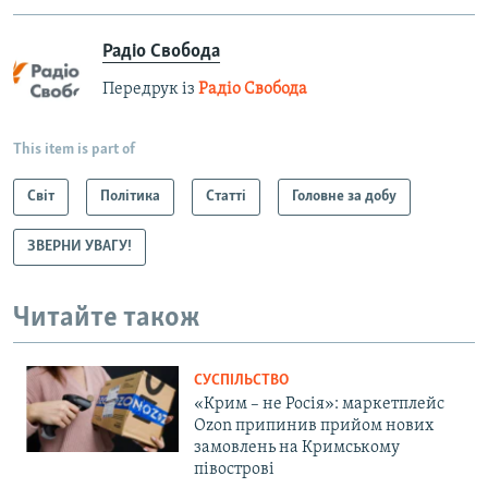
Радіо Свобода
Передрук із
Радіо Свобода
This item is part of
Світ
Політика
Статті
Головне за добу
ЗВЕРНИ УВАГУ!
Читайте також
СУСПІЛЬСТВО
«Крим – не Росія»: маркетплейс
Ozon припинив прийом нових
замовлень на Кримському
півострові