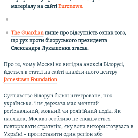
матеріалу на сайті
Euronews.
The Guardian
пише про відсутність ознак того,
що рух проти білоруського президента
Олександра Лукашенка згасає.
Про те, чому Москві не вигідна анексія Білорусі,
йдеться в статті на сайті аналітичного центру
Jamestown Foundation
.
Cуспільство Білорусі більш інтегроване, ніж
українське, і ця держава має менший
регіональний, мовний чи релігійний поділ. Як
наслідок, Москва особливо не сподівається
повторювати стратегію, яку вона використовувала в
Україні – протиставити один регіон або