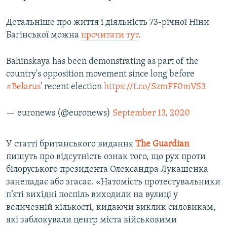
Детальніше про життя і діяльність 73-річної Ніни
Багінської можна
прочитати тут
.
Bahinskaya has been demonstrating as part of the
country's opposition movement since long before
#Belarus
' recent election
https://t.co/SzmPF0mVS3
— euronews (@euronews)
September 13, 2020
У статті британського видання
The Guardian
пишуть про відсутність ознак того, що рух проти
білоруського президента Олександра Лукашенка
занепадає або згасає. «Натомість протестувальники
п’яті вихідні поспіль виходили на вулиці у
величезній кількості, кидаючи виклик силовикам,
які заблокували центр міста військовими