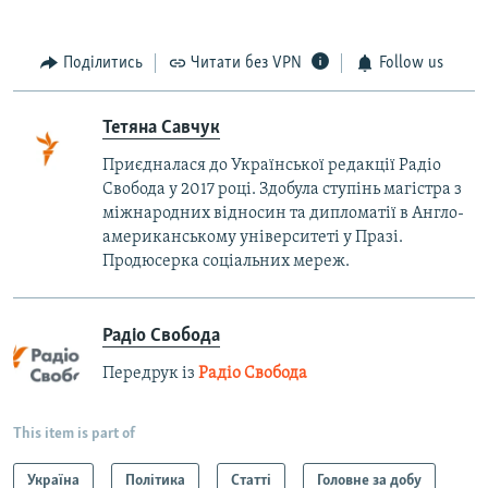
Поділитись
Читати без VPN
Follow us
Тетяна Савчук
Приєдналася до Української редакції Радіо
Свобода у 2017 році. Здобула ступінь магістра з
міжнародних відносин та дипломатії в Англо-
американському університеті у Празі.
Продюсерка соціальних мереж.
Радіо Свобода
Передрук із
Радіо Свобода
This item is part of
Україна
Політика
Статті
Головне за добу