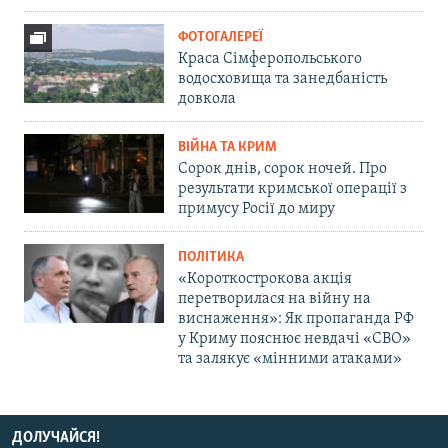
ФОТОГАЛЕРЕЇ
Краса Сімферопольського
водосховища та занедбаність
довкола
ВІЙНА ТА КРИМ
Сорок днів, сорок ночей. Про
результати кримської операції з
примусу Росії до миру
ПОЛІТИКА
«Короткострокова акція
перетворилася на війну на
виснаження»: Як пропаганда РФ
у Криму пояснює невдачі «СВО»
та залякує «мінними атаками»
ДОЛУЧАЙСЯ!