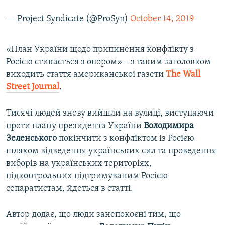
— Project Syndicate (@ProSyn)
October 14, 2019
«План України щодо припинення конфлікту з
Росією стикається з опором» – з таким заголовком
виходить стаття американської газети
The
Wall
Street
Journal
.
Тисячі людей знову вийшли на вулиці, виступаючи
проти плану президента України
Володимира
Зеленського
покінчити з конфліктом із Росією
шляхом відведення українських сил та проведення
виборів на українських територіях,
підконтрольних підтримуваним Росією
сепаратистам, йдеться в статті.
Автор додає, що люди занепокоєні тим, що