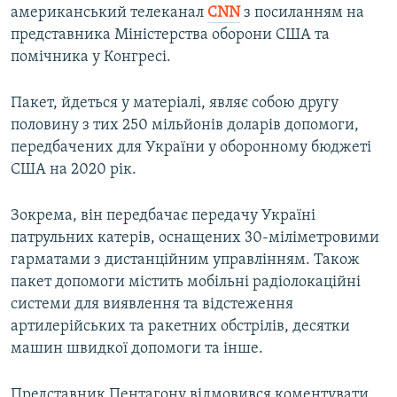
американський телеканал
CNN
з посиланням на
представника Міністерства оборони США та
помічника у Конгресі.
Пакет, йдеться у матеріалі, являє собою другу
половину з тих 250 мільйонів доларів допомоги,
передбачених для України у оборонному бюджеті
США на 2020 рік.
Зокрема, він передбачає передачу Україні
патрульних катерів, оснащених 30-міліметровими
гарматами з дистанційним управлінням. Також
пакет допомоги містить мобільні радіолокаційні
системи для виявлення та відстеження
артилерійських та ракетних обстрілів, десятки
машин швидкої допомоги та інше.
Представник Пентагону відмовився коментувати