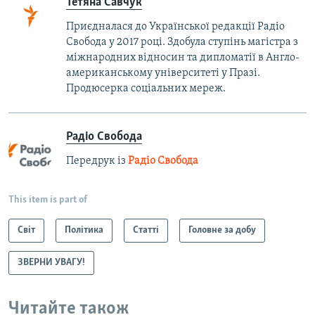
Тетяна Савчук
Приєдналася до Української редакції Радіо
Свобода у 2017 році. Здобула ступінь магістра з
міжнародних відносин та дипломатії в Англо-
американському університеті у Празі.
Продюсерка соціальних мереж.
Радіо Свобода
Передрук із
Радіо Свобода
This item is part of
Світ
Політика
Статті
Головне за добу
ЗВЕРНИ УВАГУ!
Читайте також