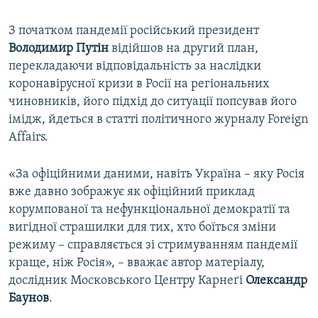
З початком пандемії російський президент
Володимир Путін
відійшов на другий план,
перекладаючи відповідальність за наслідки
коронавірусної кризи в Росії на регіональних
чиновників, його підхід до ситуації попсував його
імідж, йдеться в статті політичного журналу Foreign
Affairs.
«За офіційними даними, навіть Україна – яку Росія
вже давно зображує як офіційний приклад
корумпованої та нефункціональної демократії та
вигідної страшилки для тих, хто боїться зміни
режиму – справляється зі стримуванням пандемії
краще, ніж Росія», – вважає автор матеріалу,
дослідник Московського Центру Карнеґі
Олександр
Баунов
.