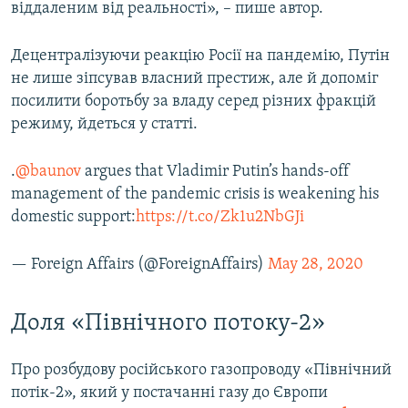
віддаленим від реальності», – пише автор.
Децентралізуючи реакцію Росії на пандемію, Путін
не лише зіпсував власний престиж, але й допоміг
посилити боротьбу за владу серед різних фракцій
режиму, йдеться у статті.
.
@baunov
argues that Vladimir Putin’s hands-off
management of the pandemic crisis is weakening his
domestic support:
https://t.co/Zk1u2NbGJi
— Foreign Affairs (@ForeignAffairs)
May 28, 2020
Доля «Північного потоку-2»
Про розбудову російського газопроводу «Північний
потік-2», який у постачанні газу до Європи