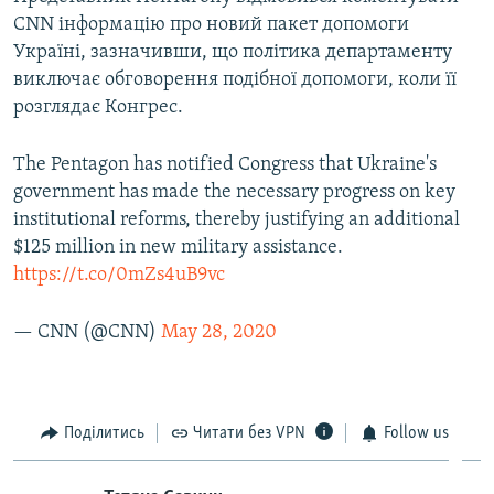
CNN інформацію про новий пакет допомоги
Україні, зазначивши, що політика департаменту
виключає обговорення подібної допомоги, коли її
розглядає Конгрес.
The Pentagon has notified Congress that Ukraine's
government has made the necessary progress on key
institutional reforms, thereby justifying an additional
$125 million in new military assistance.
https://t.co/0mZs4uB9vc
— CNN (@CNN)
May 28, 2020
Поділитись
Читати без VPN
Follow us