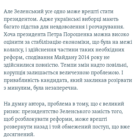
Але Зеленський усе одно може врешті стати
президентом. Адже українські виборці мають
багато підстав для невдоволення і розчарування.
Хоча президента Петра Порошенка можна високо
оцінити за стабілізацію економіки, що була на межі
колапсу, і здійснення частини таких необхідних
реформ, сподівання Майдану 2014 року не
здійснилися повністю. Темпи змін надто повільні,
корупція залишається величезною проблемою. І
привабливість кандидата, який закликав розірвати
з минулим, була незаперечна.
На думку автора, проблема в тому, що є великий
ризик: президентство Зеленського замість того,
щоб розблокувати реформи, може врешті
розвернути назад і той обмежений поступ, що вже
досягнений.