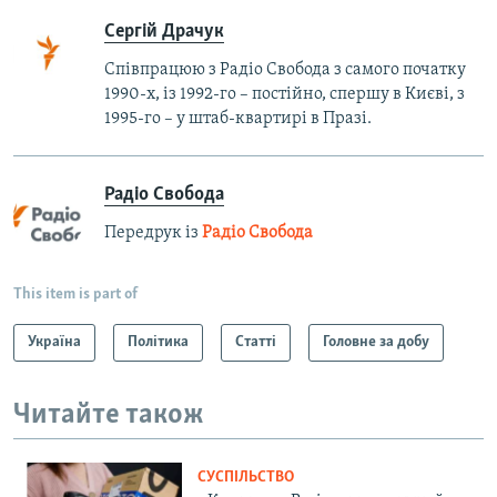
Сергій Драчук
Співпрацюю з Радіо Свобода з самого початку
1990-х, із 1992-го – постійно, спершу в Києві, з
1995-го – у штаб-квартирі в Празі.
Радіо Свобода
Передрук із
Радіо Свобода
This item is part of
Україна
Політика
Статті
Головне за добу
Читайте також
СУСПІЛЬСТВО