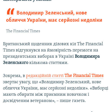
Володимир Зеленський, нове
обличчя України, має серйозні недоліки
The Financial Times
Британський щоденник ділових кіл The Financial
Times відгукнувся на ймовірність перемоги на
президентських виборах в Україні
Володимира
Зеленського
кількома статтями.
Зокрема, в
редакційній статті
The Financial Times
звертає увагу, що «Володимир Зеленський, нове
обличчя України, має серйозні недоліки». «Виборці
мають обирати між приємним новачком і
досвідченим ветераном», – пише газета.