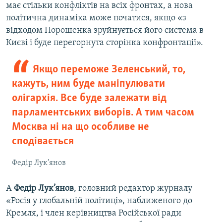
має стільки конфліктів на всіх фронтах, а нова
політична динаміка може початися, якщо «з
відходом Порошенка зруйнується його система в
Києві і буде перегорнута сторінка конфронтації».
Якщо переможе Зеленський, то,
кажуть, ним буде маніпулювати
олігархія. Все буде залежати від
парламентських виборів. А тим часом
Москва ні на що особливе не
сподівається
Федір Лук’янов
А
Федір Лук’янов
, головний редактор журналу
«Росія у глобальній політиці», наближеного до
Кремля, і член керівництва Російської ради