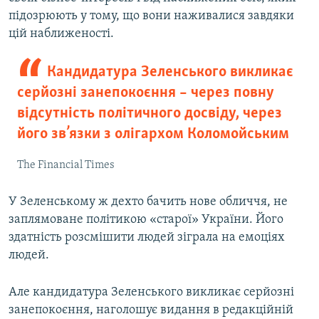
підозрюють у тому, що вони наживалися завдяки
цій наближеності.
Кандидатура Зеленського викликає
серйозні занепокоєння – через повну
відсутність політичного досвіду, через
його зв’язки з олігархом Коломойським
The Financial Times
У Зеленському ж дехто бачить нове обличчя, не
заплямоване політикою «старої» України. Його
здатність розсмішити людей зіграла на емоціях
людей.
Але кандидатура Зеленського викликає серйозні
занепокоєння, наголошує видання в редакційній