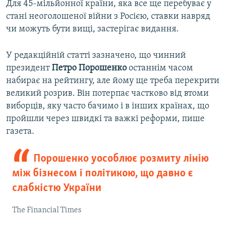
Для 45-мільйонної країни, яка все ще перебуває у
стані неоголошеної війни з Росією, ставки навряд
чи можуть бути вищі, застерігає видання.
У редакційній статті зазначено, що чинний
президент
Петро Порошенко
останнім часом
набирає на рейтингу, але йому ще треба перекрити
великий розрив. Він потерпає частково від втоми
виборців, яку часто бачимо і в інших країнах, що
пройшли через швидкі та важкі реформи, пише
газета.
Порошенко уособлює розмиту лінію
між бізнесом і політикою, що давно є
слабкістю України
The Financial Times