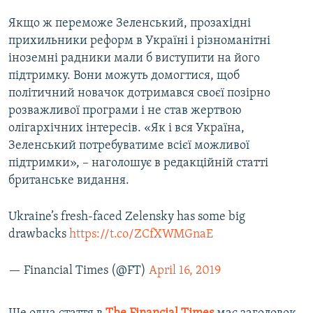
Якщо ж переможе Зеленський, прозахідні
прихильники реформ в Україні і різноманітні
іноземні радники мали б виступити на його
підтримку. Вони можуть домогтися, щоб
політичний новачок дотримався своєї позірно
розважливої програми і не став жертвою
олігархічних інтересів. «Як і вся Україна,
Зеленський потребуватиме всієї можливої
підтримки», – наголошує в редакційній статті
британське видання.
Ukraine’s fresh-faced Zelensky has some big
drawbacks
https://t.co/ZCfXWMGnaE
— Financial Times (@FT)
April 16, 2019