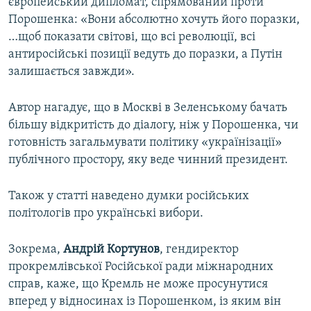
європейський дипломат, спрямований проти
Порошенка: «Вони абсолютно хочуть його поразки,
…щоб показати світові, що всі революції, всі
антиросійські позиції ведуть до поразки, а Путін
залишається завжди».
Автор нагадує, що в Москві в Зеленському бачать
більшу відкритість до діалогу, ніж у Порошенка, чи
готовність загальмувати політику «українізації»
публічного простору, яку веде чинний президент.
Також у статті наведено думки російських
політологів про українські вибори.
Зокрема,
Андрій Кортунов
, гендиректор
прокремлівської Російської ради міжнародних
справ, каже, що Кремль не може просунутися
вперед у відносинах із Порошенком, із яким він