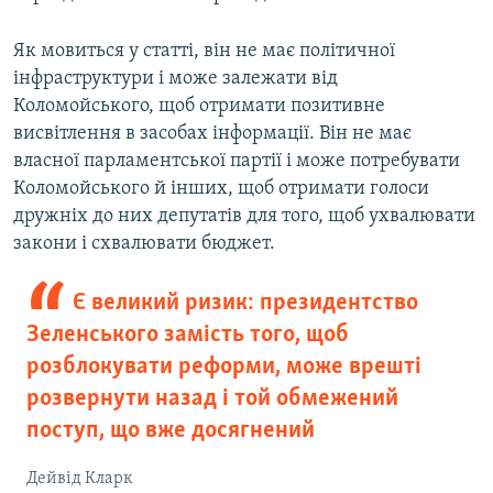
Як мовиться у статті, він не має політичної
інфраструктури і може залежати від
Коломойського, щоб отримати позитивне
висвітлення в засобах інформації. Він не має
власної парламентської партії і може потребувати
Коломойського й інших, щоб отримати голоси
дружніх до них депутатів для того, щоб ухвалювати
закони і схвалювати бюджет.
Є великий ризик: президентство
Зеленського замість того, щоб
розблокувати реформи, може врешті
розвернути назад і той обмежений
поступ, що вже досягнений
Дейвід Кларк