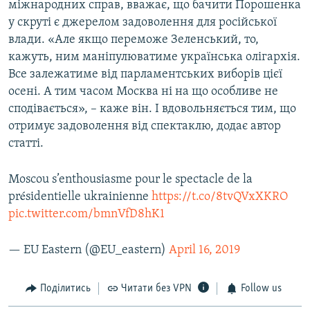
міжнародних справ, вважає, що бачити Порошенка
у скруті є джерелом задоволення для російської
влади. «Але якщо переможе Зеленський, то,
кажуть, ним маніпулюватиме українська олігархія.
Все залежатиме від парламентських виборів цієї
осені. А тим часом Москва ні на що особливе не
сподівається», – каже він. І вдовольняється тим, що
отримує задоволення від спектаклю, додає автор
статті.
Moscou s’enthousiasme pour le spectacle de la
présidentielle ukrainienne
https://t.co/8tvQVxXKRO
pic.twitter.com/bmnVfD8hK1
— EU Eastern (@EU_eastern)
April 16, 2019
Поділитись
Читати без VPN
Follow us