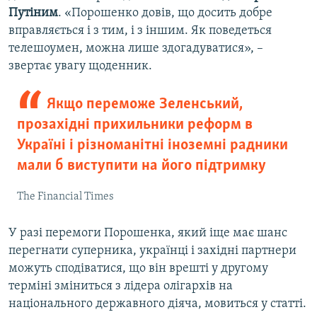
Путіним
. «Порошенко довів, що досить добре
вправляється і з тим, і з іншим. Як поведеться
телешоумен, можна лише здогадуватися», –
звертає увагу щоденник.
Якщо переможе Зеленський,
прозахідні прихильники реформ в
Україні і різноманітні іноземні радники
мали б виступити на його підтримку
The Financial Times
У разі перемоги Порошенка, який іще має шанс
перегнати суперника, українці і західні партнери
можуть сподіватися, що він врешті у другому
терміні зміниться з лідера олігархів на
національного державного діяча, мовиться у статті.