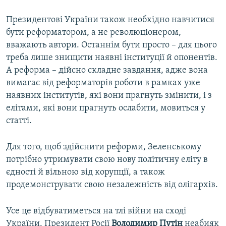
Президентові України також необхідно навчитися
бути реформатором, а не революціонером,
вважають автори. Останнім бути просто – для цього
треба лише знищити наявні інституції й опонентів.
А реформа – дійсно складне завдання, адже вона
вимагає від реформаторів роботи в рамках уже
наявних інститутів, які вони прагнуть змінити, і з
елітами, які вони прагнуть ослабити, мовиться у
статті.
Для того, щоб здійснити реформи, Зеленському
потрібно утримувати свою нову політичну еліту в
єдності й вільною від корупції, а також
продемонструвати свою незалежність від олігархів.
Усе це відбуватиметься на тлі війни на сході
України. Президент Росії
Володимир Путін
неабияк