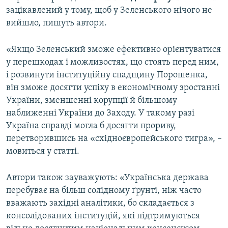
зацікавлений у тому, щоб у Зеленського нічого не
вийшло, пишуть автори.
«Якщо Зеленський зможе ефективно орієнтуватися
у перешкодах і можливостях, що стоять перед ним,
і розвинути інституційну спадщину Порошенка,
він зможе досягти успіху в економічному зростанні
України, зменшенні корупції й більшому
наближенні України до Заходу. У такому разі
Україна справді могла б досягти прориву,
перетворившись на «східноєвропейського тигра», –
мовиться у статті.
Автори також зауважують: «Українська держава
перебуває на більш солідному ґрунті, ніж часто
вважають західні аналітики, бо складається з
консолідованих інституцій, які підтримуються