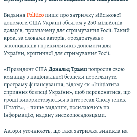
Видання
Politico
пише про затримку військової
допомоги США Україні обсягом у 250 мільйонів
доларів, призначену для стримування Росії. Такий
крок, за словами авторів, «роздратував»
законодавців і прихильників допомоги для
України, критичної для стримування Росії.
«Президент США
Дональд Трамп
попросив свою
команду з національної безпеки переглянути
програму фінансування, відому як «Ініціатива
сприяння безпеці України», щоб переконатися, що
гроші використовуються в інтересах Сполучених
Штатів», – пише видання, посилаючись на
інформацію, надану високопосадовцями.
Автори уточнюють, що така затримка виникла на