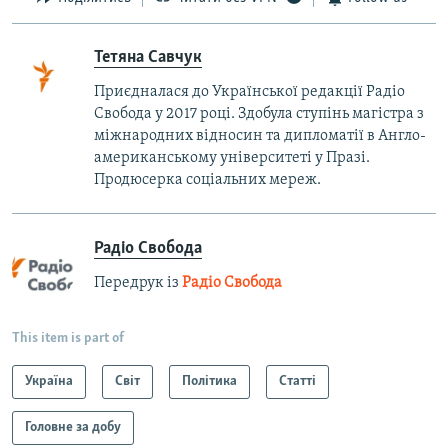
Тетяна Савчук
Приєдналася до Української редакції Радіо
Свобода у 2017 році. Здобула ступінь магістра з
міжнародних відносин та дипломатії в Англо-
американському університеті у Празі.
Продюсерка соціальних мереж.
Радіо Свобода
Передрук із
Радіо Свобода
This item is part of
Україна
Світ
Політика
Статті
Головне за добу