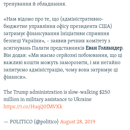
тренування й обладнання.
«Нам відомо про те, що (адміністративно-
бюджетне управління офісу президента США)
затримує фінансування Ініціативи сприяння
безпеці України», – заявив речник комітету з
асигнувань Палати представників
Еван Голландер
.
Він додав: «Ми маємо серйозні побоювання, що ці
важливі кошти можуть заморозити, і ми негайно
запитуємо адміністрацію, чому вона затримує ці
фінанси».
The Trump administration is slow-walking $250
million in military assistance to Ukraine
https://t.co/HuqQ0fMVXk
— POLITICO (@politico)
August 28, 2019