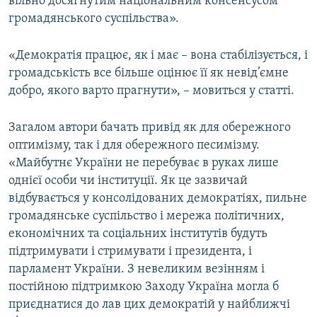
вільно досягнутим національним консенсусом
громадянського суспільства».
«Демократія працює, як і має – вона стабілізується, і
громадськість все більше оцінює її як невід’ємне
добро, якого варто прагнути», – мовиться у статті.
Загалом автори бачать привід як для обережного
оптимізму, так і для обережного песимізму.
«Майбутнє України не перебуває в руках лише
однієї особи чи інституції. Як це зазвичай
відбувається у консолідованих демократіях, пильне
громадянське суспільство і мережа політичних,
економічних та соціальних інститутів будуть
підтримувати і стримувати і президента, і
парламент України. З невеликим везінням і
постійною підтримкою Заходу Україна могла б
приєднатися до лав цих демократій у найближчі