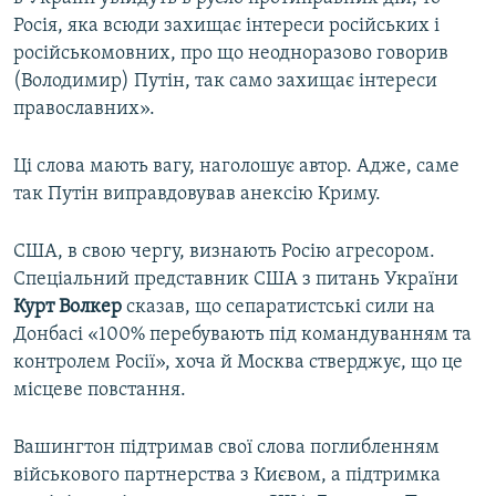
Росія, яка всюди захищає інтереси російських і
російськомовних, про що неодноразово говорив
(Володимир) Путін, так само захищає інтереси
православних».
Ці слова мають вагу, наголошує автор. Адже, саме
так Путін виправдовував анексію Криму.
США, в свою чергу, визнають Росію агресором.
Спеціальний представник США з питань України
Курт Волкер
сказав, що сепаратистські сили на
Донбасі «100% перебувають під командуванням та
контролем Росії», хоча й Москва стверджує, що це
місцеве повстання.
Вашингтон підтримав свої слова поглибленням
військового партнерства з Києвом, а підтримка