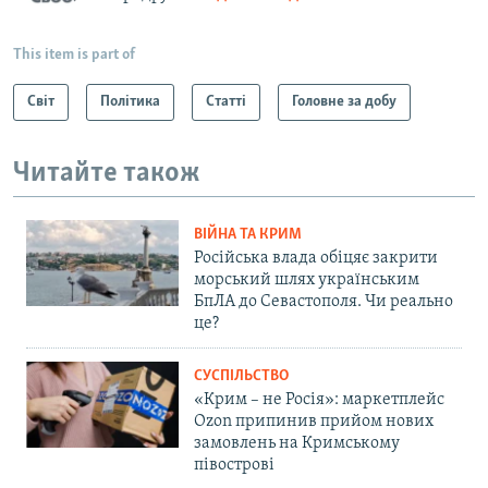
This item is part of
Світ
Політика
Статті
Головне за добу
Читайте також
ВІЙНА ТА КРИМ
Російська влада обіцяє закрити
морський шлях українським
БпЛА до Севастополя. Чи реально
це?
СУСПІЛЬСТВО
«Крим – не Росія»: маркетплейс
Ozon припинив прийом нових
замовлень на Кримському
півострові