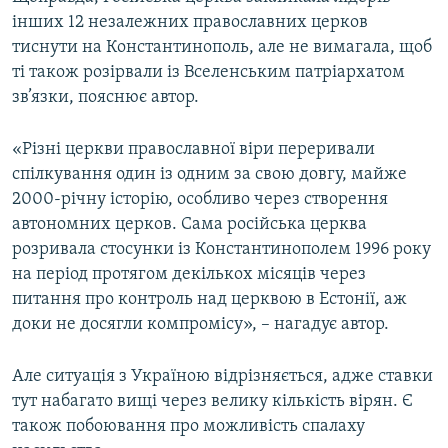
інших 12 незалежних православних церков
тиснути на Константинополь, але не вимагала, щоб
ті також розірвали із Вселенським патріархатом
зв’язки, пояснює автор.
«Різні церкви православної віри переривали
спілкування один із одним за свою довгу, майже
2000-річну історію, особливо через створення
автономних церков. Сама російська церква
розривала стосунки із Константинополем 1996 року
на період протягом декількох місяців через
питання про контроль над церквою в Естонії, аж
доки не досягли компромісу», – нагадує автор.
Але ситуація з Україною відрізняється, адже ставки
тут набагато вищі через велику кількість вірян. Є
також побоювання про можливість спалаху