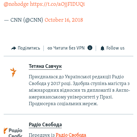
@nohodge
https://t.co/aOjjFIDUQi
— CNN (@CNN)
October 16, 2018
Поділитись
Читати без VPN
Follow us
Тетяна Савчук
Приєдналася до Української редакції Радіо
Свобода у 2017 році. Здобула ступінь магістра з
міжнародних відносин та дипломатії в Англо-
американському університеті у Празі.
Продюсерка соціальних мереж.
Радіо Свобода
Передрук із
Радіо Свобода