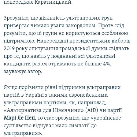
попереджає Каратницький.
Зрозуміло, що діяльність ультраправих груп
привертає чимало уваги закордоном. Проте слід
розуміти, що ці групи не користуються особливою
підтримкою. Напередодні президентських виборів
2019 року опитування громадської думки свідчать
про те, що навіть у поєднанні всі ультраправі
кандидати разом отримають не більше 4%,
зауважує автор.
Якщо порівняти рівні підтримки ультраправих
партій в Україні з такими європейськими
ультраправими партіями, як, наприклад,
«Альтернатива для Німеччини» (AfD) чи партії
Марі Ле Пен
, то стає зрозуміло, що «українське
суспільство відчуває мало симпатії до
ультраправих».