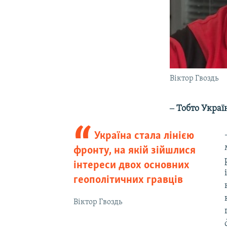
Віктор Гвоздь
‒ Тобто Украї
Україна стала лінією
фронту, на якій зійшлися
інтереси двох основних
геополітичних гравців
Віктор Гвоздь