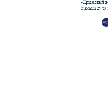
«Крымский в
фіксації 29 та 