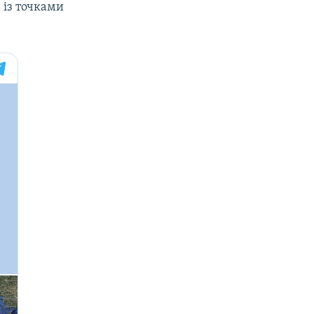
 із точками