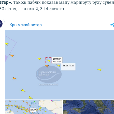
етер»
. Також паблік показав мапу маршруту руху суден
30 січня, а також 2, 3 і 4 лютого.