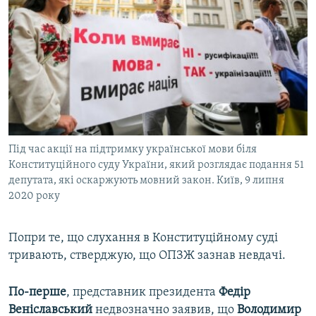
Під час акції на підтримку української мови біля
Конституційного суду України, який розглядає подання 51
депутата, які оскаржують мовний закон. Київ, 9 липня
2020 року
Попри те, що слухання в Конституційному суді
тривають, стверджую, що ОПЗЖ зазнав невдачі.
По-перше
, представник президента
Федір
Веніславський
недвозначно заявив, що
Володимир