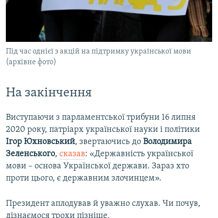
Під час однієї з акцій на підтримку української мови
(архівне фото)
На закінчення
Виступаючи з парламентської трибуни 16 липня
2020 року, патріарх української науки і політики
Ігор Юхновський
, звертаючись до
Володимира
Зеленського
,
сказав
: «Державність української
мови – основа Української держави. Зараз хто
проти цього, є державним злочинцем».
Президент аплодував й уважно слухав. Чи почув,
дізнаємося трохи пізніше.