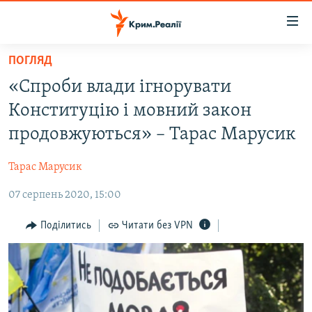
Доступність
посилання
Перейти
ПОГЛЯД
до
НОВИНИ
«Спроби влади ігнорувати
основного
ВОДА.КРИМ
матеріалу
Конституцію і мовний закон
ВІДЕО ТА ФОТО
Перейти
продовжуються» – Тарас Марусик
до
ПОЛІТИКА
основної
Тарас Марусик
БЛОГИ
навігації
Перейти
07 серпень 2020, 15:00
ПОГЛЯД
до
ІНТЕРВ'Ю
Поділитись
Читати без VPN
пошуку
ВСЕ ЗА ДЕНЬ
СПЕЦПРОЕКТИ
ЯК ОБІЙТИ БЛОКУВАННЯ
ДЕПОРТАЦІЯ