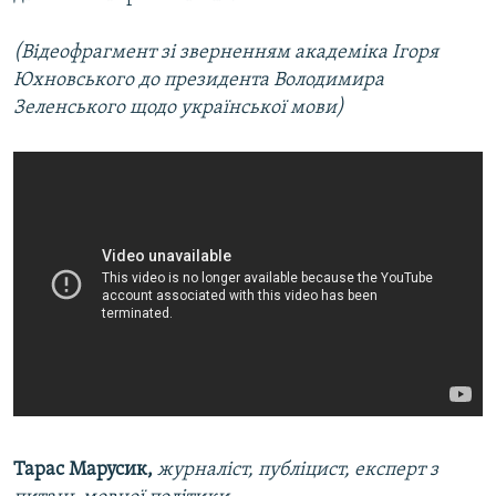
(Відеофрагмент зі зверненням академіка Ігоря
Юхновського до президента Володимира
Зеленського щодо української мови)
Тарас Марусик,
журналіст, публіцист, експерт з