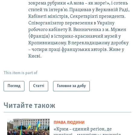
зокрема рубрики «А мова – як море!», і сотень
статей та інтерв'ю. Працював у Верховній Раді,
Кабінеті міністрів, Секретаріаті президента.
Спів­­організатор перевезення в Україну
робочого кабінету В. Винниченка з м. Мужен
(Франція) в історико-краєзнавчий музей у
Кропивницькому. В перекладацькому доробку
– чотири праці французьких авторів. Живе у
Києві.
This item is part of
Погляд
Статті
Головне за добу
Читайте також
ПРАВА ЛЮДИНИ
«Крим – єдиний регіон, де