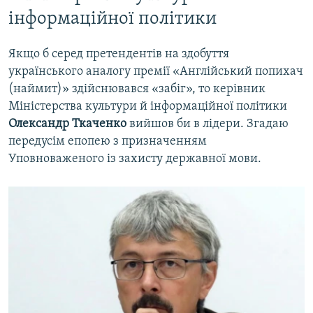
інформаційної політики
Якщо б серед претендентів на здобуття
українського аналогу премії «Англійський попихач
(наймит)» здійснювався «забіг», то керівник
Міністерства культури й інформаційної політики
Олександр Ткаченко
вийшов би в лідери. Згадаю
передусім епопею з призначенням
Уповноваженого із захисту державної мови.