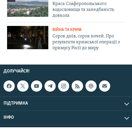
Краса Сімферопольського
водосховища та занедбаність
довкола
ВІЙНА ТА КРИМ
Сорок днів, сорок ночей. Про
результати кримської операції з
примусу Росії до миру
ДОЛУЧАЙСЯ!
ПІДТРИМКА
ІНФО