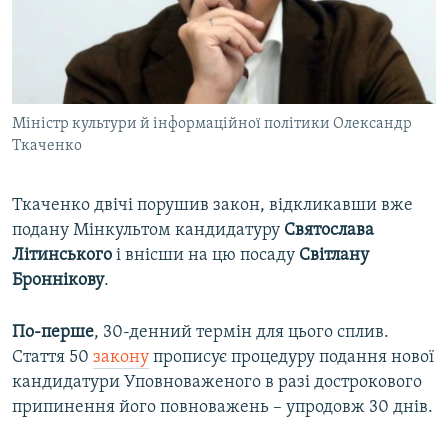
Міністр культури й інформаційної політики Олександр
Ткаченко
Ткаченко двічі порушив закон, відкликавши вже
подану Мінкультом кандидатуру
Святослава
Літинського
і внісши на цю посаду
Світлану
Броннікову
.
По-перше
, 30-денний термін для цього сплив.
Стаття 50
закону
прописує процедуру подання нової
кандидатури Уповноваженого в разі дострокового
припинення його повноважень – упродовж 30 днів.