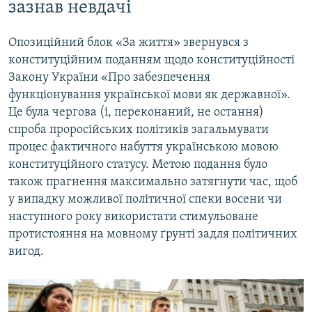
зазнав невдачі
Опозиційний блок «За життя» звернувся з
конституційним поданням щодо конституційності
Закону України «Про забезпечення
функціонування української мови як державної».
Це була чергова (і, переконаний, не остання)
спроба проросійських політиків загальмувати
процес фактичного набуття українською мовою
конституційного статусу. Метою подання було
також прагнення максимально затягнути час, щоб
у випадку можливої політичної спеки восени чи
наступного року використати стимульоване
протистояння на мовному ґрунті задля політичних
вигод.