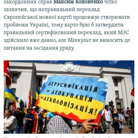
закордонних справ
Максим Кононенко
чітко
зазначив, що неправильний переклад
Європейської мовної хартії продовжує створювати
проблеми Україні, тому варто було б затвердити
правильний сертифікований переклад, який МЗС
здійснило вже давно, але Мінкульт не виносить це
питання на засідання уряду.