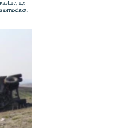
ікавіше, що
 вантажівка.