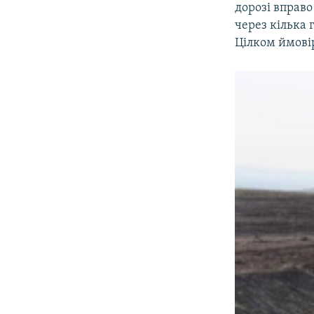
дорозі вправо
через кілька 
Цілком ймові